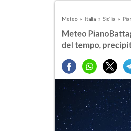
Meteo
Italia
Sicilia
Pia
Meteo PianoBattagli
del tempo, precipi