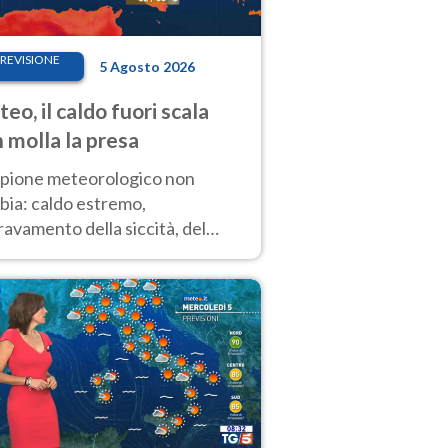
REVISIONE
5 Agosto 2026
eo, il caldo fuori scala
 molla la presa
copione meteorologico non
bia: caldo estremo,
avamento della siccità, del
hio incendi e temporali di
ore. Nessun cambiamento fino
ragosto