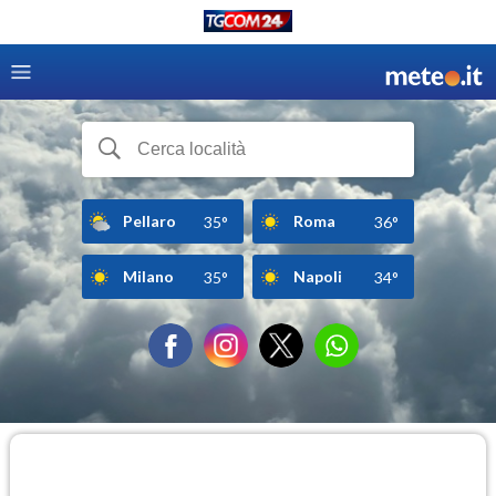
Pellaro
Roma
35°
36°
Milano
Napoli
35°
34°