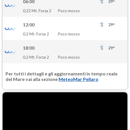
06:00
29°
0,22 Mt. Forza 2
Poco mosso
12:00
29°
0,2 Mt. Forza 2
Poco mosso
18:00
29°
0,2 Mt. Forza 2
Poco mosso
Per tutti i dettagli e gli aggiornamenti in tempo reale
del Mare vai alla sezione
MeteoMar Pellaro