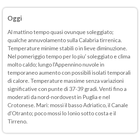
Oggi
Al mattino tempo quasi ovunque soleggiato;
qualche annuvolamento sulla Calabria tirrenica.
Temperature minime stabili o in lieve diminuzione.
Nel pomeriggio tempo per lo piu' soleggiato e clima
molto caldo; lungo l'Appennino nuvole in
temporaneo aumento con possibili isolati temporali
di calore. Temperature massime senza variazioni
significative con punte di 37-39 gradi. Venti fino a
moderati da nord-nordovest in Puglia e nel
Crotonese. Mari: mossi il basso Adriatico, il Canale
d'Otranto; poco mossi lo Ionio sotto costa e il
Tirreno.