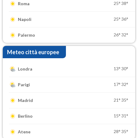
25°
38°
Roma
25°
36°
Napoli
26°
32°
Palermo
Meteo città europee
13°
30°
Londra
17°
32°
Parigi
21°
35°
Madrid
15°
31°
Berlino
28°
35°
Atene