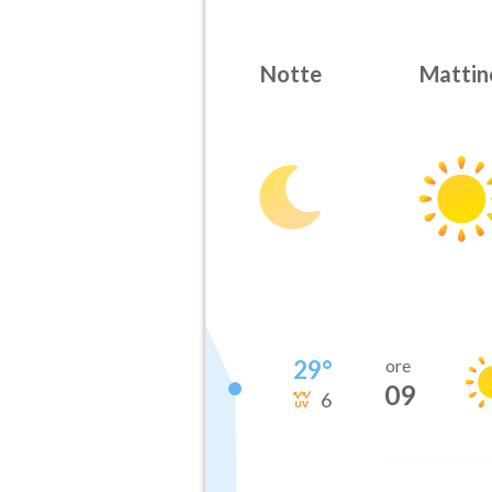
Notte
Mattin
29
°
ore
09
6