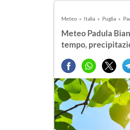
Meteo
Italia
Puglia
Pa
Meteo Padula Bianc
tempo, precipitazi