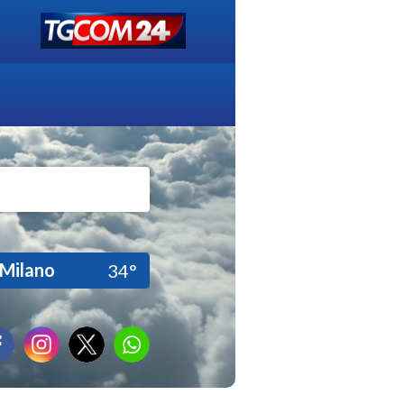
Milano
34°