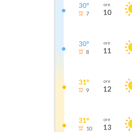
30
°
ore
10
7
30
°
ore
11
8
31
°
ore
12
9
31
°
ore
13
10