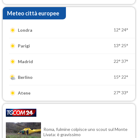
Meteo città europee
12°
24°
Londra
13°
25°
Parigi
22°
37°
Madrid
15°
22°
Berlino
27°
33°
Atene
Roma, fulmine colpisce uno scout sul Monte
Livata: è gravissimo