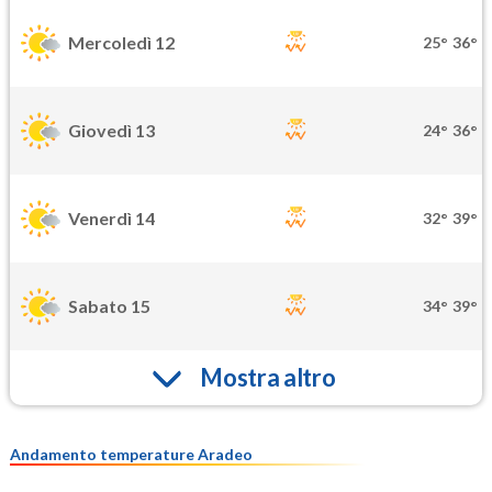
Mercoledì 12
25°
36°
Giovedì 13
24°
36°
Venerdì 14
32°
39°
Sabato 15
34°
39°
Mostra altro
Andamento temperature Aradeo