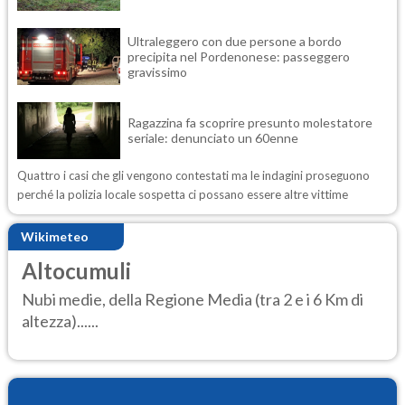
Ultraleggero con due persone a bordo
precipita nel Pordenonese: passeggero
gravissimo
Ragazzina fa scoprire presunto molestatore
seriale: denunciato un 60enne
Quattro i casi che gli vengono contestati ma le indagini proseguono
perché la polizia locale sospetta ci possano essere altre vittime
Wikimeteo
Altocumuli
Nubi medie, della Regione Media (tra 2 e i 6 Km di
altezza)......