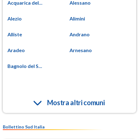
Acquarica del...
Alessano
Alezio
Alimini
Alliste
Andrano
Aradeo
Arnesano
Bagnolo del S...
Mostra altri comuni
Bollettino Sud Italia