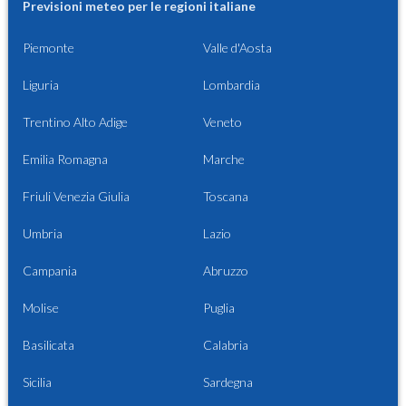
Previsioni meteo per le regioni italiane
Piemonte
Valle d'Aosta
Liguria
Lombardia
Trentino Alto Adige
Veneto
Emilia Romagna
Marche
Friuli Venezia Giulia
Toscana
Umbria
Lazio
Campania
Abruzzo
Molise
Puglia
Basilicata
Calabria
Sicilia
Sardegna