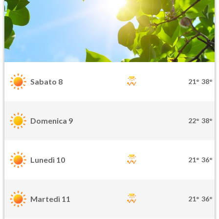
Sabato 8
21°
38°
Domenica 9
22°
38°
Lunedì 10
21°
36°
Martedì 11
21°
36°