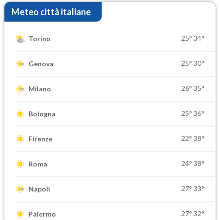
Meteo città italiane
25°
34°
Torino
25°
30°
Genova
26°
35°
Milano
25°
36°
Bologna
22°
38°
Firenze
24°
38°
Roma
27°
33°
Napoli
27°
32°
Palermo