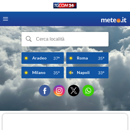
Aradeo
Roma
37°
35°
Milano
Napoli
35°
33°