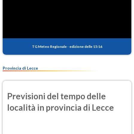
TG Meteo Regionale
-
edizione delle 15:16
Provincia di Lecce
Previsioni del tempo delle
località in provincia di Lecce