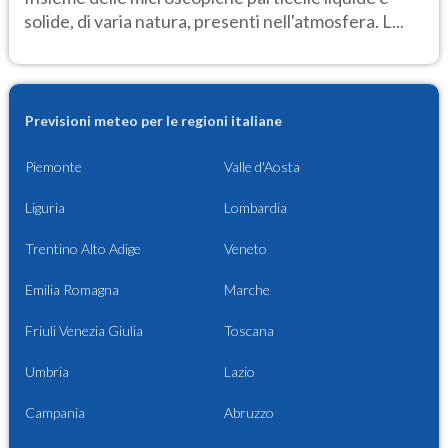
solide, di varia natura, presenti nell'atmosfera. L...
Previsioni meteo per le regioni italiane
Piemonte
Valle d'Aosta
Liguria
Lombardia
Trentino Alto Adige
Veneto
Emilia Romagna
Marche
Friuli Venezia Giulia
Toscana
Umbria
Lazio
Campania
Abruzzo