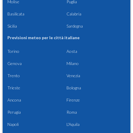
Molise
Puglia
Basilicata
Calabria
Sicilia
Sardegna
Previsioni meteo per le città italiane
Torino
Aosta
Genova
Milano
Trento
Venezia
Trieste
Bologna
Ancona
Firenze
Perugia
Roma
Napoli
L'Aquila