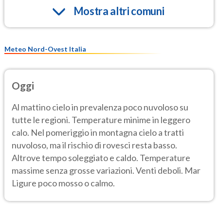
Mostra altri comuni
Meteo Nord-Ovest Italia
Oggi
Al mattino cielo in prevalenza poco nuvoloso su
tutte le regioni. Temperature minime in leggero
calo. Nel pomeriggio in montagna cielo a tratti
nuvoloso, ma il rischio di rovesci resta basso.
Altrove tempo soleggiato e caldo. Temperature
massime senza grosse variazioni. Venti deboli. Mar
Ligure poco mosso o calmo.