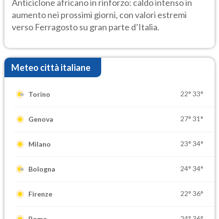
Anticiclone africano in rinforzo: caldo intenso in
aumento nei prossimi giorni, con valori estremi
verso Ferragosto su gran parte d’Italia.
Meteo città italiane
22°
33°
Torino
27°
31°
Genova
23°
34°
Milano
24°
34°
Bologna
22°
36°
Firenze
24°
36°
Roma