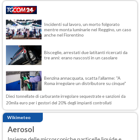
Incidenti sul lavoro, un morto folgorato
mentre monta luminarie nel Reggino, un caso
anche nel Fiorentino
Bisceglie, arrestati due latitanti ricercati da
tre anni: erano nascosti in un casolare
Benzina annacquata, scatta l'allarme: "A
Roma irregolare un distributore su cinque"
Dieci tonnellate di carburante irregolare sequestrate e sanzioni da
20mila euro per i gestori del 20% degli impianti controllati
Wikimeteo
Aerosol
Insieme delle microscopiche particelle liquide e