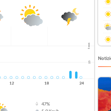
5 mm
Notizi
2.5
12
18
24
47
%