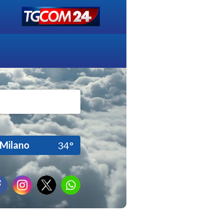
Milano
34°