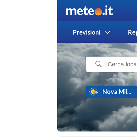
Previsioni
Reg
Nova Mil...