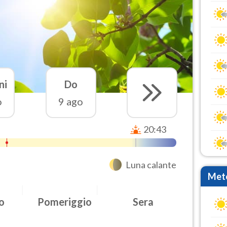
ni
Do
o
9 ago
20:43
Luna calante
Mete
o
Pomeriggio
Sera