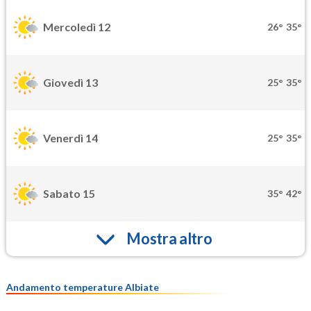
Mercoledì 12
26°
35°
Giovedì 13
25°
35°
Venerdì 14
25°
35°
Sabato 15
35°
42°
Mostra altro
Andamento temperature Albiate