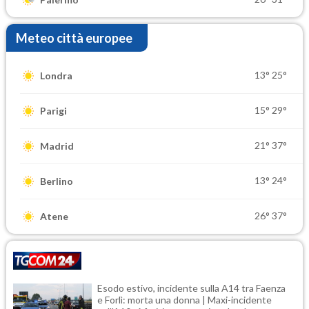
Meteo città europee
13°
25°
Londra
15°
29°
Parigi
21°
37°
Madrid
13°
24°
Berlino
26°
37°
Atene
Esodo estivo, incidente sulla A14 tra Faenza
e Forlì: morta una donna | Maxi-incidente