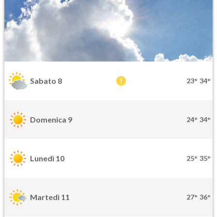
Sabato 8
23°
34°
Domenica 9
24°
34°
Lunedì 10
25°
35°
Martedì 11
27°
36°