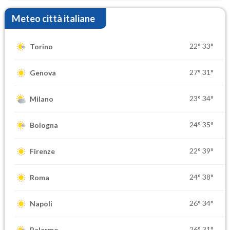
Meteo città italiane
22°
33°
Torino
27°
31°
Genova
23°
34°
Milano
24°
35°
Bologna
22°
39°
Firenze
24°
38°
Roma
26°
34°
Napoli
26°
31°
Palermo