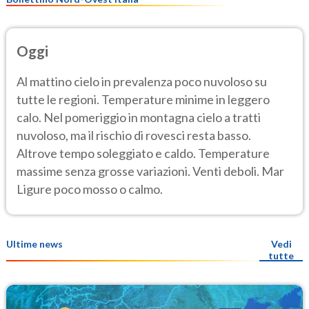
Oggi
Al mattino cielo in prevalenza poco nuvoloso su
tutte le regioni. Temperature minime in leggero
calo. Nel pomeriggio in montagna cielo a tratti
nuvoloso, ma il rischio di rovesci resta basso.
Altrove tempo soleggiato e caldo. Temperature
massime senza grosse variazioni. Venti deboli. Mar
Ligure poco mosso o calmo.
Ultime news
Vedi
tutte