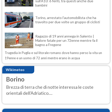
sull'A10: 6 feriti, tra questi anche due
bambini
Torino, arrestato l'automobilista che ha
travolto per due volte un gruppo di ciclisti
Ragazzo di 19 anni annega in Salento |
Malore fatale per un 72enne mentre fa il
bagno a Fregene
Tragedia in Puglia e sul litorale romano dove hanno perso la vita un
19enne e un uomo di 72 anni mentre erano in acqua
Wikimeteo
Borino
Brezza di terra che di notte interessa le coste
orientali dell'Adriatico....