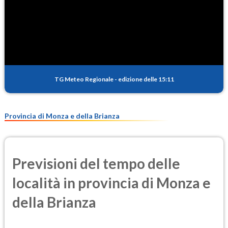
TG Meteo Regionale
-
edizione delle 15:11
Provincia di Monza e della Brianza
Previsioni del tempo delle
località in provincia di Monza e
della Brianza