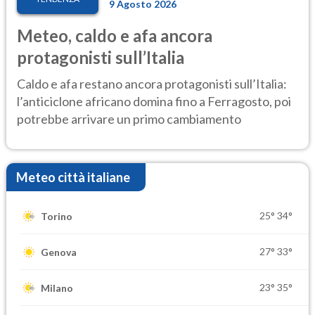
9 Agosto 2026
Meteo, caldo e afa ancora
protagonisti sull’Italia
Caldo e afa restano ancora protagonisti sull’Italia:
l’anticiclone africano domina fino a Ferragosto, poi
potrebbe arrivare un primo cambiamento
Meteo città italiane
25°
34°
Torino
27°
33°
Genova
23°
35°
Milano