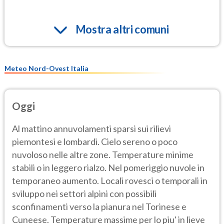
Mostra altri comuni
Meteo Nord-Ovest Italia
Oggi
Al mattino annuvolamenti sparsi sui rilievi
piemontesi e lombardi. Cielo sereno o poco
nuvoloso nelle altre zone. Temperature minime
stabili o in leggero rialzo. Nel pomeriggio nuvole in
temporaneo aumento. Locali rovesci o temporali in
sviluppo nei settori alpini con possibili
sconfinamenti verso la pianura nel Torinese e
Cuneese. Temperature massime per lo piu' in lieve