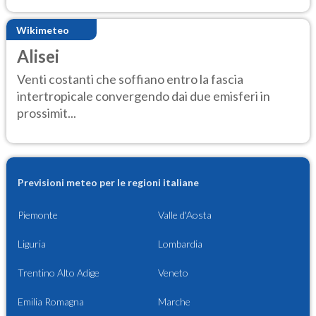
Wikimeteo
Alisei
Venti costanti che soffiano entro la fascia
intertropicale convergendo dai due emisferi in
prossimit...
Previsioni meteo per le regioni italiane
Piemonte
Valle d'Aosta
Liguria
Lombardia
Trentino Alto Adige
Veneto
Emilia Romagna
Marche