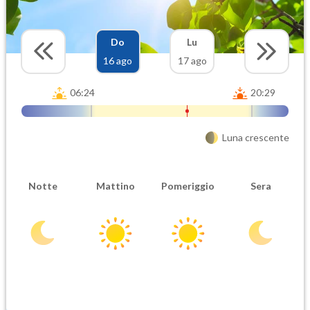
Do
Lu
16 ago
17 ago
06:24
20:29
Luna crescente
Notte
Mattino
Pomeriggio
Sera