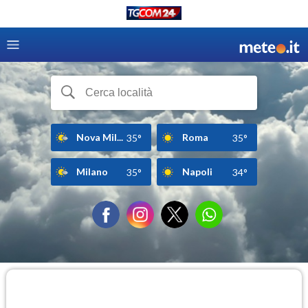
Nova Mil...
Roma
35°
35°
Milano
Napoli
35°
34°