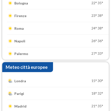
22°
35°
Bologna
23°
38°
Firenze
24°
38°
Roma
26°
36°
Napoli
27°
33°
Palermo
Meteo città europee
15°
30°
Londra
18°
32°
Parigi
21°
35°
Madrid