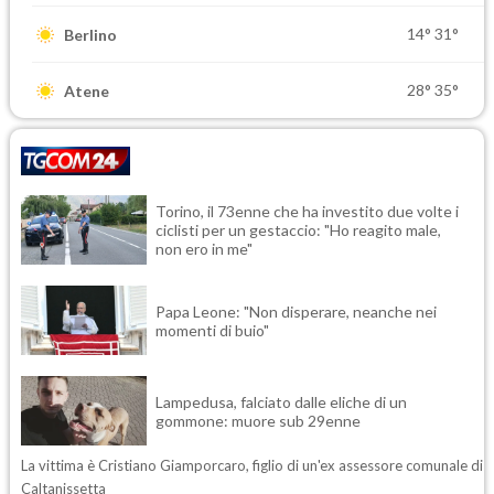
14°
31°
Berlino
28°
35°
Atene
Torino, il 73enne che ha investito due volte i
ciclisti per un gestaccio: "Ho reagito male,
non ero in me"
Papa Leone: "Non disperare, neanche nei
momenti di buio"
Lampedusa, falciato dalle eliche di un
gommone: muore sub 29enne
La vittima è Cristiano Giamporcaro, figlio di un'ex assessore comunale di
Caltanissetta