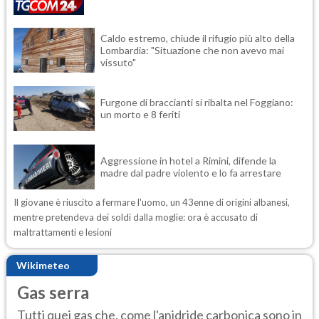
Caldo estremo, chiude il rifugio più alto della
Lombardia: "Situazione che non avevo mai
vissuto"
Furgone di braccianti si ribalta nel Foggiano:
un morto e 8 feriti
Aggressione in hotel a Rimini, difende la
madre dal padre violento e lo fa arrestare
Il giovane è riuscito a fermare l'uomo, un 43enne di origini albanesi,
mentre pretendeva dei soldi dalla moglie: ora è accusato di
maltrattamenti e lesioni
Wikimeteo
Gas serra
Tutti quei gas che, come l'anidride carbonica sono in