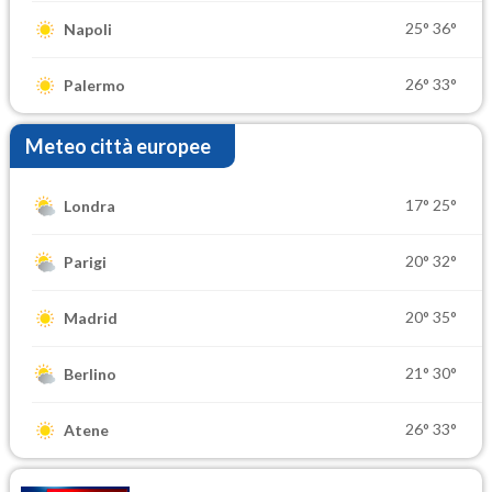
25°
36°
Napoli
26°
33°
Palermo
Meteo città europee
17°
25°
Londra
20°
32°
Parigi
20°
35°
Madrid
21°
30°
Berlino
26°
33°
Atene