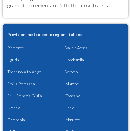
grado di incrementare l'effetto serra (tra ess...
Previsioni meteo per le regioni italiane
Piemonte
Valle d'Aosta
Liguria
Lombardia
Trentino Alto Adige
Veneto
Emilia Romagna
Marche
Friuli Venezia Giulia
Toscana
Umbria
Lazio
Campania
Abruzzo