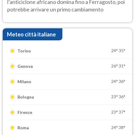
l’anticiclone africano domina fino a Ferragosto, poi
potrebbe arrivare un primo cambiamento
Meteo città italiane
24°
35°
Torino
26°
31°
Genova
24°
36°
Milano
23°
36°
Bologna
23°
37°
Firenze
24°
38°
Roma