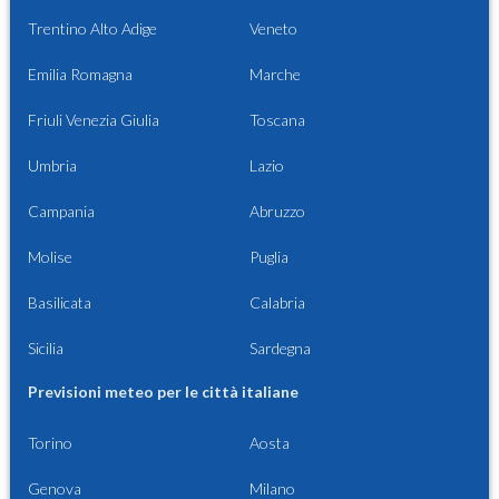
Trentino Alto Adige
Veneto
Emilia Romagna
Marche
Friuli Venezia Giulia
Toscana
Umbria
Lazio
Campania
Abruzzo
Molise
Puglia
Basilicata
Calabria
Sicilia
Sardegna
Previsioni meteo per le città italiane
Torino
Aosta
Genova
Milano