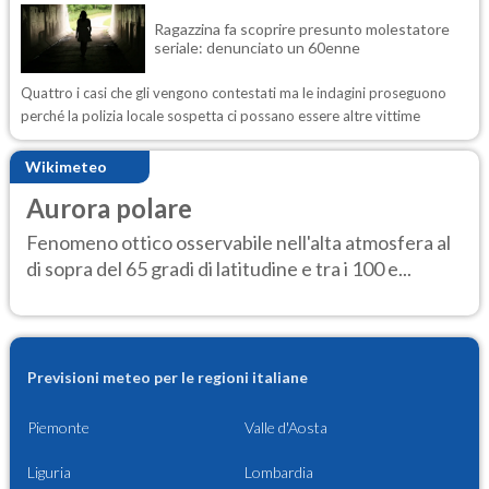
Ragazzina fa scoprire presunto molestatore
seriale: denunciato un 60enne
Quattro i casi che gli vengono contestati ma le indagini proseguono
perché la polizia locale sospetta ci possano essere altre vittime
Wikimeteo
Aurora polare
Fenomeno ottico osservabile nell'alta atmosfera al
di sopra del 65 gradi di latitudine e tra i 100 e...
Previsioni meteo per le regioni italiane
Piemonte
Valle d'Aosta
Liguria
Lombardia