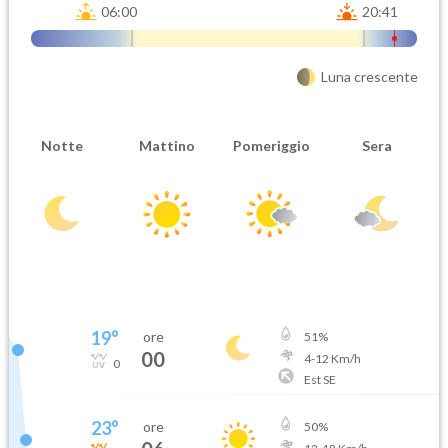
06:00
20:41
Luna crescente
Notte
Mattino
Pomeriggio
Sera
19
°
ore
51
%
00
4
-
12
Km/h
0
Est SE
23
°
ore
50
%