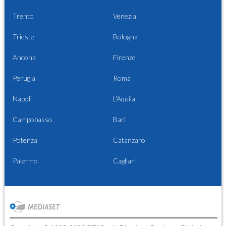
Trento
Venezia
Trieste
Bologna
Ancona
Firenze
Perugia
Roma
Napoli
L'Aquila
Campobasso
Bari
Potenza
Catanzaro
Palermo
Cagliari