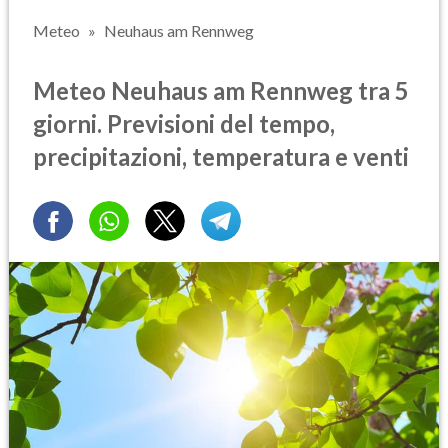
Meteo
Neuhaus am Rennweg
Meteo Neuhaus am Rennweg tra 5
giorni. Previsioni del tempo,
precipitazioni, temperatura e venti