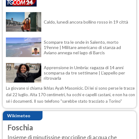
Caldo, lunedì ancora bollino rosso in 19 città
Scompare tra le onde in Salento, morto
19enne | Militare americano di stanza ad
Aviano annega nel lago di Barcis
Apprensione in Umbria: ragazza di 14 anni
scomparsa da tre settimane | L'appello per
ritrovarla
La giovane si chiama Ikhlas Ayah Masonicic. Di lei si sono perse le tracce
dal 22 luglio. Alta 170 centimetri, ha occhi e capelli castani, e non ha con
sé i documenti. Il suo telefono "sarebbe stato tracciato a Torino"
Wikimeteo
Foschia
Insieme di minutissine goccioline di acqua che