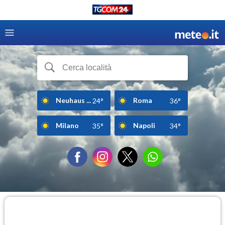
Neuhaus ...
Roma
24°
36°
Milano
Napoli
35°
34°