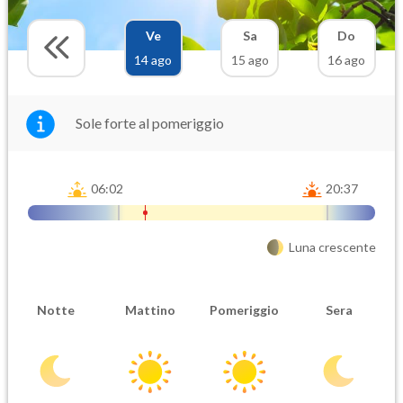
Ve
Sa
Do
14 ago
15 ago
16 ago
Sole forte al pomeriggio
06:02
20:37
Luna crescente
Notte
Mattino
Pomeriggio
Sera