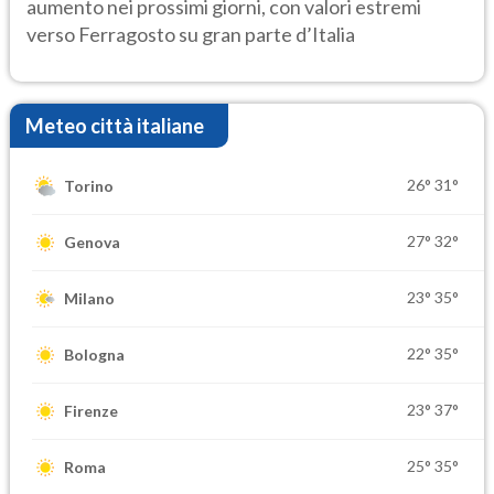
aumento nei prossimi giorni, con valori estremi
verso Ferragosto su gran parte d’Italia
Meteo città italiane
26°
31°
Torino
27°
32°
Genova
23°
35°
Milano
22°
35°
Bologna
23°
37°
Firenze
25°
35°
Roma