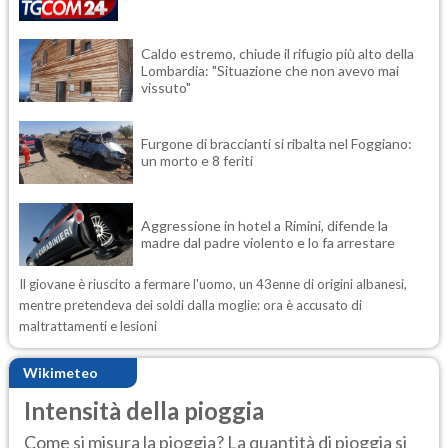
Caldo estremo, chiude il rifugio più alto della
Lombardia: "Situazione che non avevo mai
vissuto"
Furgone di braccianti si ribalta nel Foggiano:
un morto e 8 feriti
Aggressione in hotel a Rimini, difende la
madre dal padre violento e lo fa arrestare
Il giovane è riuscito a fermare l'uomo, un 43enne di origini albanesi,
mentre pretendeva dei soldi dalla moglie: ora è accusato di
maltrattamenti e lesioni
Wikimeteo
Intensità della pioggia
Come si misura la pioggia? La quantità di pioggia si