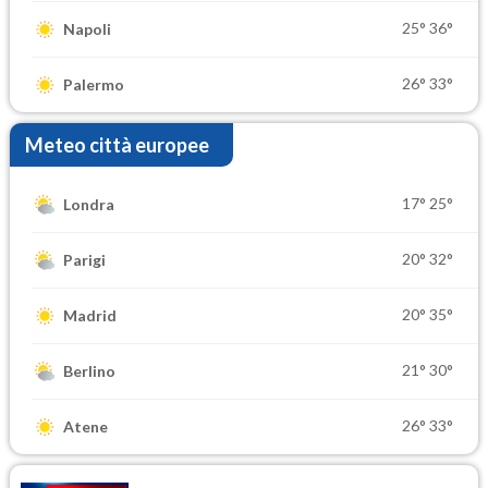
25°
36°
Napoli
26°
33°
Palermo
Meteo città europee
17°
25°
Londra
20°
32°
Parigi
20°
35°
Madrid
21°
30°
Berlino
26°
33°
Atene