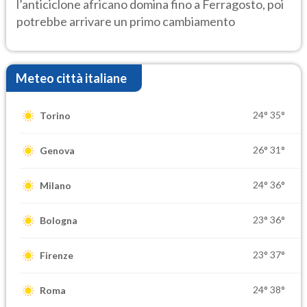
l’anticiclone africano domina fino a Ferragosto, poi
potrebbe arrivare un primo cambiamento
Meteo città italiane
24°
35°
Torino
26°
31°
Genova
24°
36°
Milano
23°
36°
Bologna
23°
37°
Firenze
24°
38°
Roma