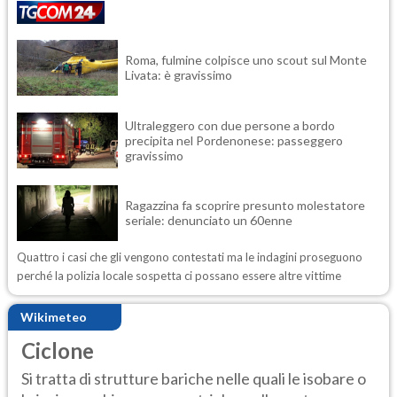
Roma, fulmine colpisce uno scout sul Monte
Livata: è gravissimo
Ultraleggero con due persone a bordo
precipita nel Pordenonese: passeggero
gravissimo
Ragazzina fa scoprire presunto molestatore
seriale: denunciato un 60enne
Quattro i casi che gli vengono contestati ma le indagini proseguono
perché la polizia locale sospetta ci possano essere altre vittime
Wikimeteo
Ciclone
Si tratta di strutture bariche nelle quali le isobare o