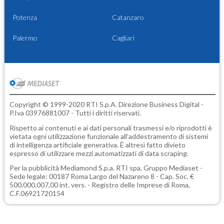
Potenza
Catanzaro
Palermo
Cagliari
Copyright © 1999-2020 RTI S.p.A. Direzione Business Digital -
P.Iva 03976881007 - Tutti i diritti riservati.
Rispetto ai contenuti e ai dati personali trasmessi e/o riprodotti è
vietata ogni utilizzazione funzionale all'addestramento di sistemi
di intelligenza artificiale generativa. È altresì fatto divieto
espresso di utilizzare mezzi automatizzati di data scraping.
Per la pubblicità
Mediamond S.p.a.
RTI spa, Gruppo Mediaset -
Sede legale: 00187 Roma Largo del Nazareno 8 - Cap. Soc. €
500.000.007,00 int. vers. - Registro delle Imprese di Roma,
C.F.06921720154