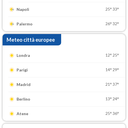
25°
33°
Napoli
26°
32°
Palermo
Meteo città europee
12°
25°
Londra
14°
29°
Parigi
21°
37°
Madrid
13°
24°
Berlino
25°
36°
Atene