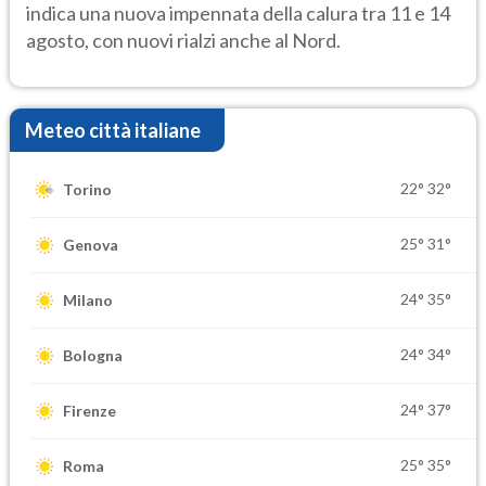
indica una nuova impennata della calura tra 11 e 14
agosto, con nuovi rialzi anche al Nord.
Meteo città italiane
22°
32°
Torino
25°
31°
Genova
24°
35°
Milano
24°
34°
Bologna
24°
37°
Firenze
25°
35°
Roma