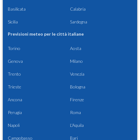
Basilicata
Calabria
Sicilia
Sardegna
Previsioni meteo per le città italiane
Torino
Aosta
Genova
Milano
Trento
Venezia
Trieste
Bologna
Ancona
Firenze
Perugia
Roma
Napoli
L'Aquila
Campobasso
Bari