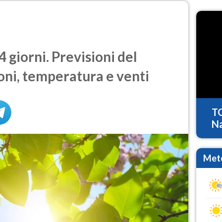
 giorni. Previsioni del
oni, temperatura e venti
T
Na
Mete