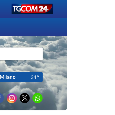
Milano
34°