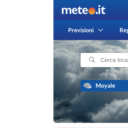
Previsioni
Reg
Moyale