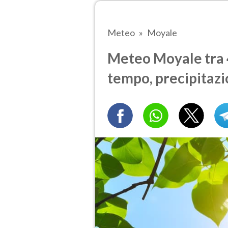
Meteo
Moyale
Meteo Moyale tra 4
tempo, precipitazi