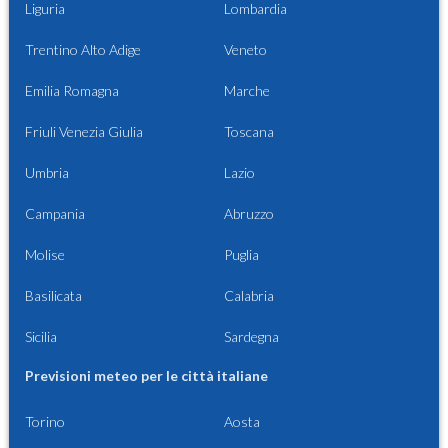
Liguria
Lombardia
Trentino Alto Adige
Veneto
Emilia Romagna
Marche
Friuli Venezia Giulia
Toscana
Umbria
Lazio
Campania
Abruzzo
Molise
Puglia
Basilicata
Calabria
Sicilia
Sardegna
Previsioni meteo per le città italiane
Torino
Aosta