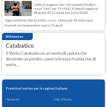
Caldo in leggero calo, nel weekend bollino
rosso "solo" per 19 città | A Napoli raggiunti
48 gradi, 40 a Gorizia (record in Friuli)
Oggi ventisei le città da bollino rosso, a Roma già 18 notti super
tropicali con temperature sopra i 25 gradi
Wikimeteo
Catabatico
Il Vento Catabatico è un vento di caduta che
discende un pendio, come la brezza fredda che di
notte ...
Previsioni meteo per le regioni italiane
Piemonte
Valle d'Aosta