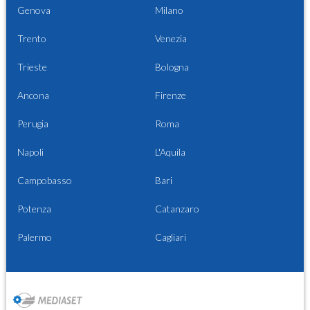
Genova
Milano
Trento
Venezia
Trieste
Bologna
Ancona
Firenze
Perugia
Roma
Napoli
L'Aquila
Campobasso
Bari
Potenza
Catanzaro
Palermo
Cagliari