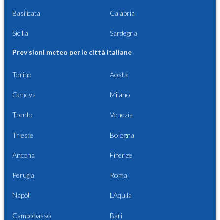
Basilicata
Calabria
Sicilia
Sardegna
Previsioni meteo per le città italiane
Torino
Aosta
Genova
Milano
Trento
Venezia
Trieste
Bologna
Ancona
Firenze
Perugia
Roma
Napoli
L'Aquila
Campobasso
Bari