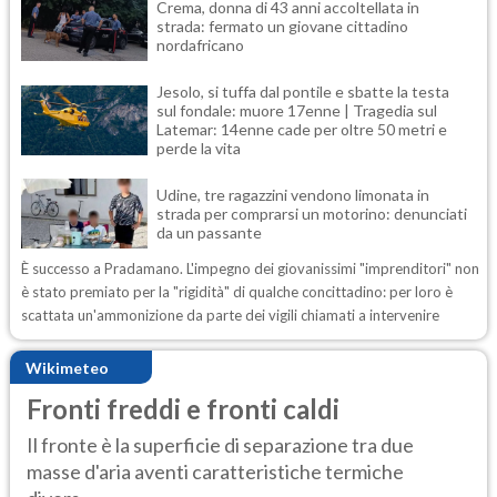
Crema, donna di 43 anni accoltellata in
strada: fermato un giovane cittadino
nordafricano
Jesolo, si tuffa dal pontile e sbatte la testa
sul fondale: muore 17enne | Tragedia sul
Latemar: 14enne cade per oltre 50 metri e
perde la vita
Udine, tre ragazzini vendono limonata in
strada per comprarsi un motorino: denunciati
da un passante
È successo a Pradamano. L'impegno dei giovanissimi "imprenditori" non
è stato premiato per la "rigidità" di qualche concittadino: per loro è
scattata un'ammonizione da parte dei vigili chiamati a intervenire
Wikimeteo
Fronti freddi e fronti caldi
Il fronte è la superficie di separazione tra due
masse d'aria aventi caratteristiche termiche