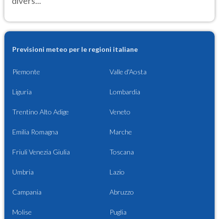
divers...
Previsioni meteo per le regioni italiane
Piemonte
Valle d'Aosta
Liguria
Lombardia
Trentino Alto Adige
Veneto
Emilia Romagna
Marche
Friuli Venezia Giulia
Toscana
Umbria
Lazio
Campania
Abruzzo
Molise
Puglia