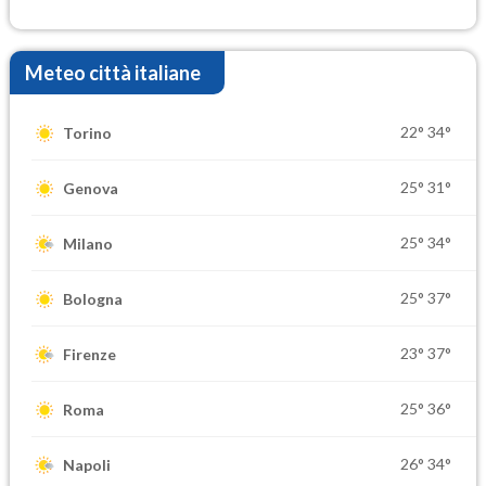
elevate
Meteo città italiane
22°
34°
Torino
25°
31°
Genova
25°
34°
Milano
25°
37°
Bologna
23°
37°
Firenze
25°
36°
Roma
26°
34°
Napoli