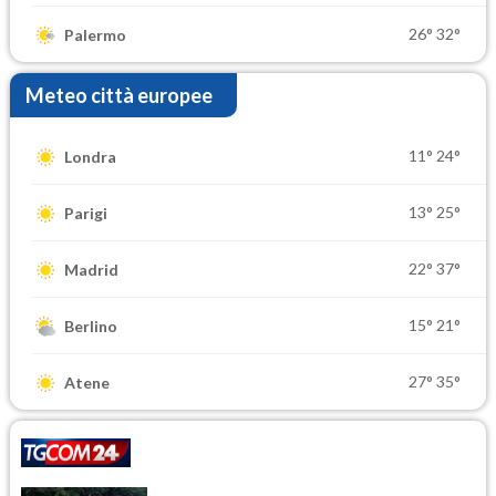
26°
32°
Palermo
Meteo città europee
11°
24°
Londra
13°
25°
Parigi
22°
37°
Madrid
15°
21°
Berlino
27°
35°
Atene