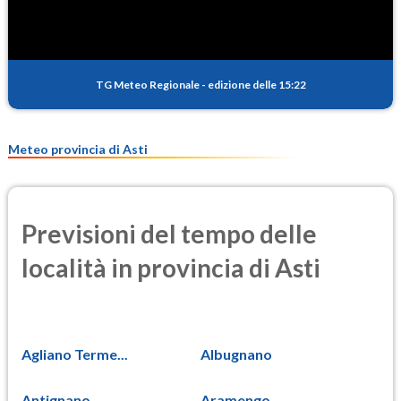
TG Meteo Regionale
-
edizione delle 15:22
Meteo provincia di Asti
Previsioni del tempo delle
località in provincia di Asti
Agliano Terme...
Albugnano
Antignano
Aramengo