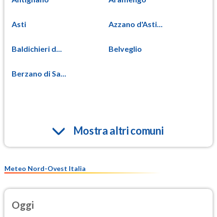
Asti
Azzano d'Asti...
Baldichieri d...
Belveglio
Berzano di Sa...
Mostra altri comuni
Meteo Nord-Ovest Italia
Oggi