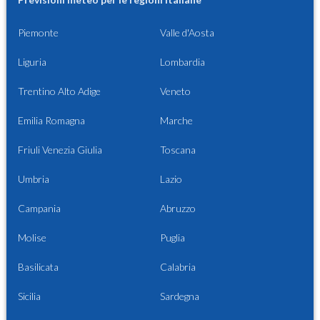
Piemonte
Valle d'Aosta
Liguria
Lombardia
Trentino Alto Adige
Veneto
Emilia Romagna
Marche
Friuli Venezia Giulia
Toscana
Umbria
Lazio
Campania
Abruzzo
Molise
Puglia
Basilicata
Calabria
Sicilia
Sardegna