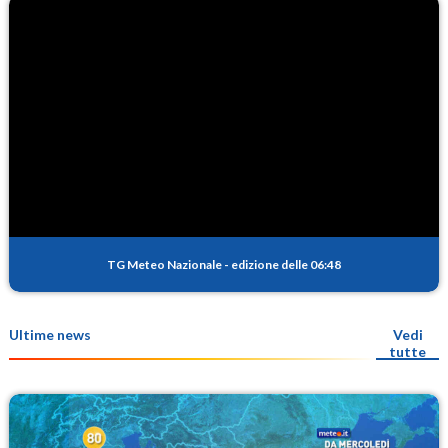
TG Meteo Nazionale
-
edizione delle 06:48
Ultime news
Vedi
tutte