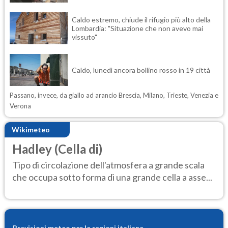
Caldo estremo, chiude il rifugio più alto della
Lombardia: "Situazione che non avevo mai
vissuto"
Caldo, lunedì ancora bollino rosso in 19 città
Passano, invece, da giallo ad arancio Brescia, Milano, Trieste, Venezia e
Verona
Wikimeteo
Hadley (Cella di)
Tipo di circolazione dell'atmosfera a grande scala
che occupa sotto forma di una grande cella a asse...
Previsioni meteo per le regioni italiane