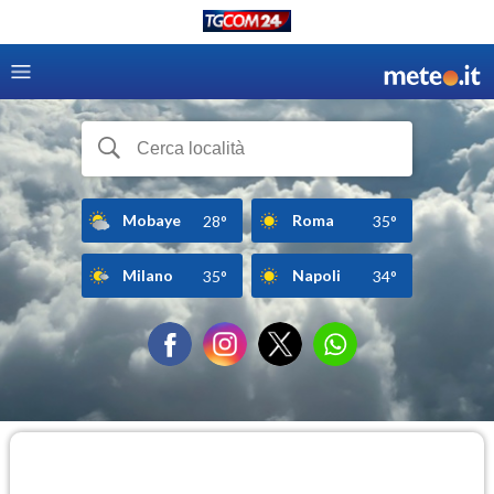
Mobaye
Roma
28°
35°
Milano
Napoli
35°
34°