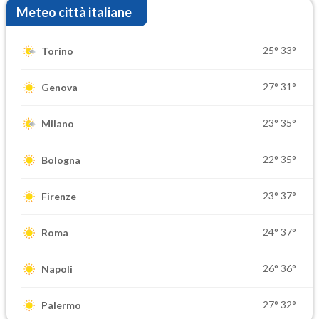
Meteo città italiane
25°
33°
Torino
27°
31°
Genova
23°
35°
Milano
22°
35°
Bologna
23°
37°
Firenze
24°
37°
Roma
26°
36°
Napoli
27°
32°
Palermo