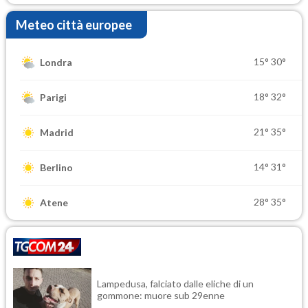
Meteo città europee
15°
30°
Londra
18°
32°
Parigi
21°
35°
Madrid
14°
31°
Berlino
28°
35°
Atene
Lampedusa, falciato dalle eliche di un
gommone: muore sub 29enne