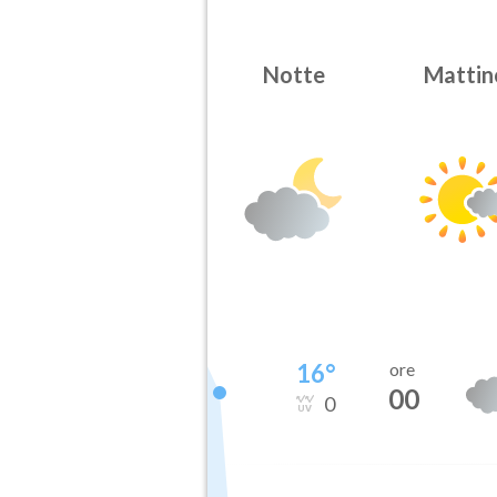
Notte
Mattin
16
°
ore
00
0