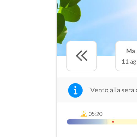
Ma
11 ag
Vento alla sera 
05:20