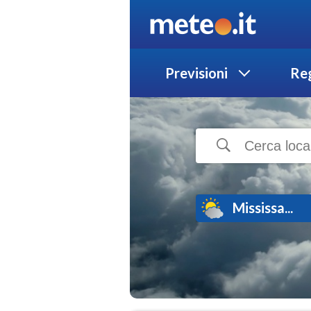
Previsioni
Reg
Mississa...