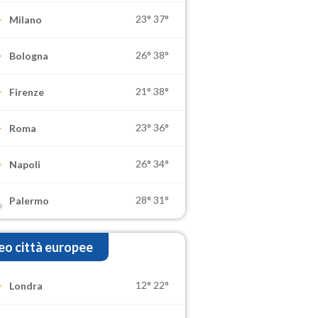
23°
37°
Milano
26°
38°
Bologna
21°
38°
Firenze
23°
36°
Roma
26°
34°
Napoli
28°
31°
Palermo
o città europee
12°
22°
Londra