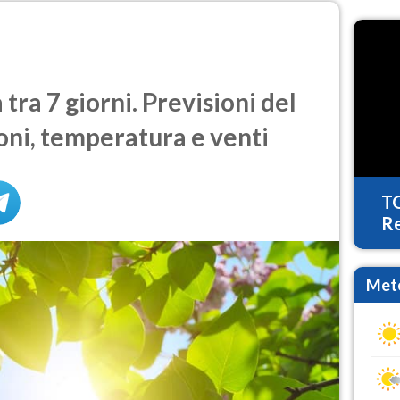
ra 7 giorni. Previsioni del
oni, temperatura e venti
T
Re
Mete