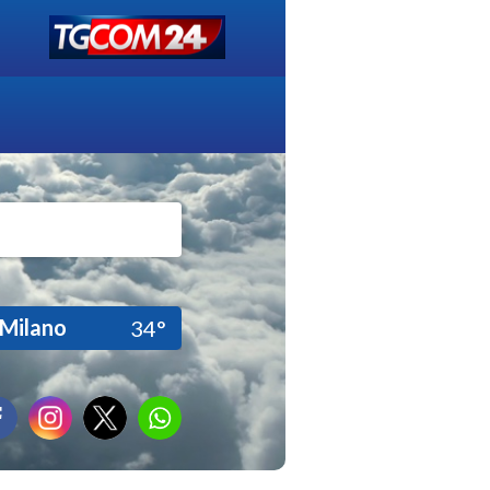
Milano
34°