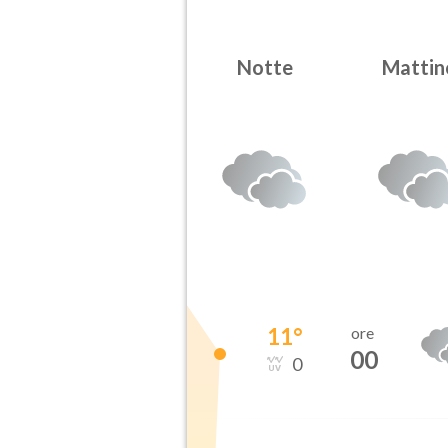
Notte
Mattin
11
°
ore
00
0