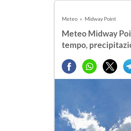
Meteo
Midway Point
Meteo Midway Point
tempo, precipitazi