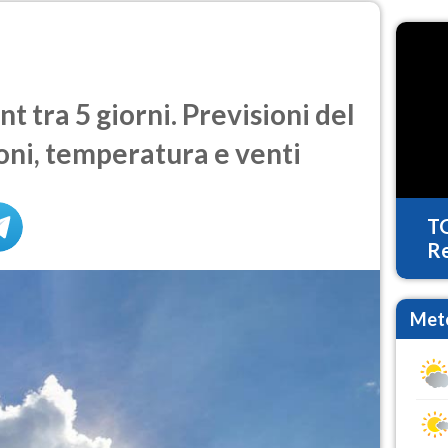
 tra 5 giorni. Previsioni del
oni, temperatura e venti
T
Re
Mete