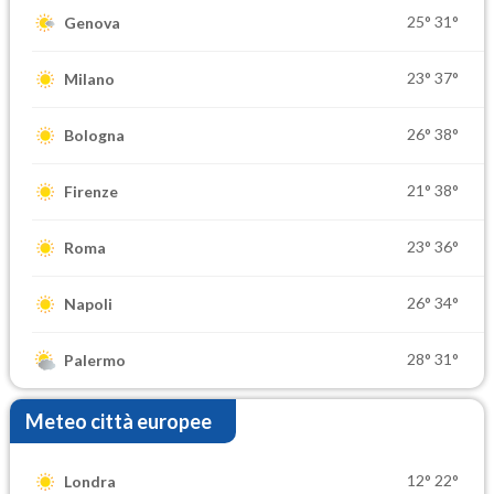
25°
31°
Genova
23°
37°
Milano
26°
38°
Bologna
21°
38°
Firenze
23°
36°
Roma
26°
34°
Napoli
28°
31°
Palermo
Meteo città europee
12°
22°
Londra