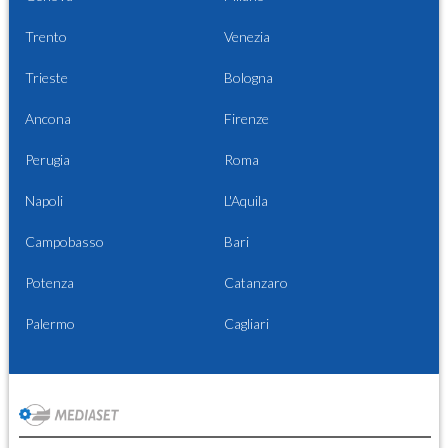
Trento
Venezia
Trieste
Bologna
Ancona
Firenze
Perugia
Roma
Napoli
L'Aquila
Campobasso
Bari
Potenza
Catanzaro
Palermo
Cagliari