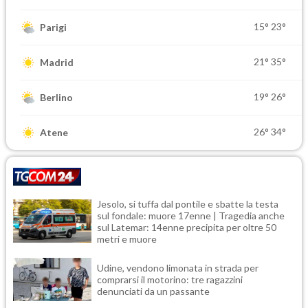
15°
23°
Parigi
21°
35°
Madrid
19°
26°
Berlino
26°
34°
Atene
Jesolo, si tuffa dal pontile e sbatte la testa
sul fondale: muore 17enne | Tragedia anche
sul Latemar: 14enne precipita per oltre 50
metri e muore
Udine, vendono limonata in strada per
comprarsi il motorino: tre ragazzini
denunciati da un passante