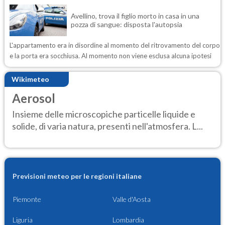
Avellino, trova il figlio morto in casa in una
pozza di sangue: disposta l'autopsia
L'appartamento era in disordine al momento del ritrovamento del corpo
e la porta era socchiusa. Al momento non viene esclusa alcuna ipotesi
Wikimeteo
Aerosol
Insieme delle microscopiche particelle liquide e
solide, di varia natura, presenti nell'atmosfera. L...
Previsioni meteo per le regioni italiane
Piemonte
Valle d'Aosta
Liguria
Lombardia