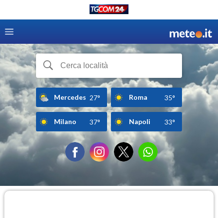
Mercedes
Roma
27°
35°
Milano
Napoli
37°
33°