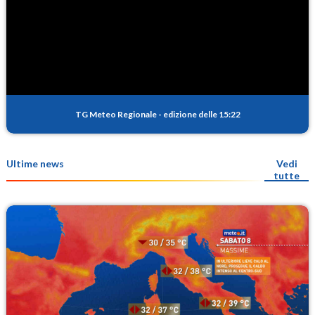
TG Meteo Regionale
-
edizione delle 15:22
Ultime news
Vedi
tutte