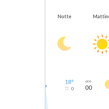
Notte
Mattin
18
°
ore
00
0