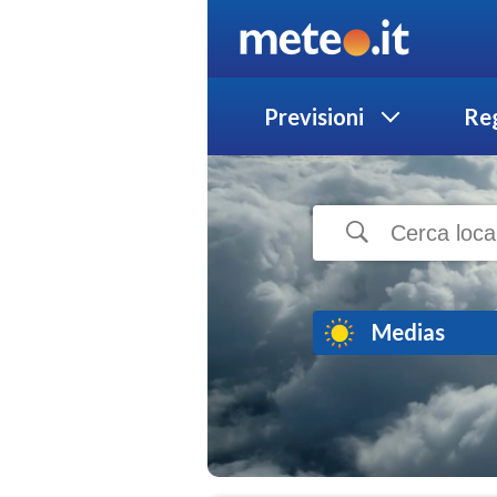
Previsioni
Reg
Medias