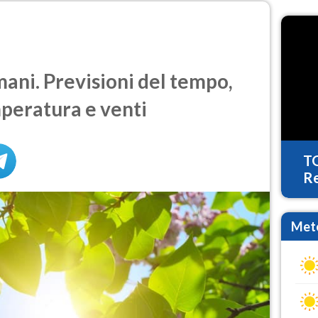
ni. Previsioni del tempo,
mperatura e venti
T
Re
Mete