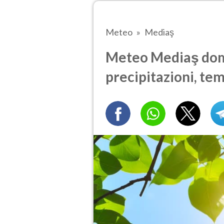
Meteo
Mediaş
Meteo Mediaş doma
precipitazioni, te