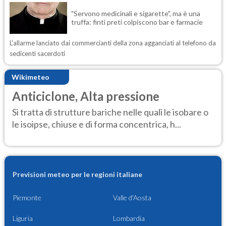
"Servono medicinali e sigarette", ma è una
truffa: finti preti colpiscono bar e farmacie
L'allarme lanciato dai commercianti della zona agganciati al telefono da
sedicenti sacerdoti
Wikimeteo
Anticiclone, Alta pressione
Si tratta di strutture bariche nelle quali le isobare o
le isoipse, chiuse e di forma concentrica, h...
Previsioni meteo per le regioni italiane
Piemonte
Valle d'Aosta
Liguria
Lombardia