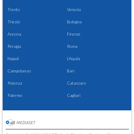
Trento
Venezia
Trieste
Bologna
Ancona
Firenze
Perugia
Roma
Napoli
L'Aquila
Campobasso
Bari
Potenza
Catanzaro
Palermo
Cagliari