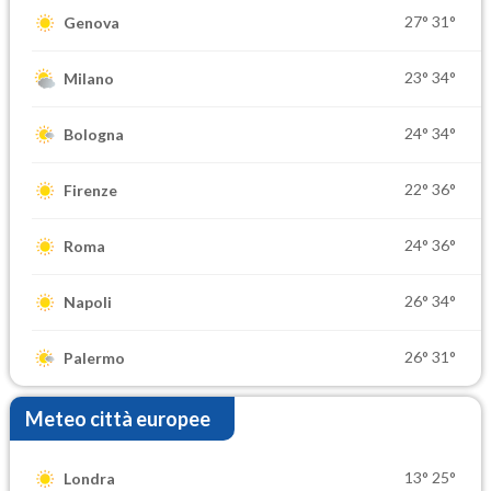
27°
31°
Genova
23°
34°
Milano
24°
34°
Bologna
22°
36°
Firenze
24°
36°
Roma
26°
34°
Napoli
26°
31°
Palermo
Meteo città europee
13°
25°
Londra