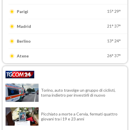
15°
29°
Parigi
21°
37°
Madrid
13°
24°
Berlino
26°
37°
Atene
Torino, auto travolge un gruppo di ciclisti,
torna indietro per investirli di nuovo
Picchiato a morte a Cervia, fermati quattro
giovani tra i 19 e 23 anni