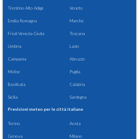
Trentino Alto Adige
Veneto
Emilia Romagna
Marche
Friuli Venezia Giulia
Toscana
Umbria
Lazio
Campania
Abruzzo
Molise
Puglia
Basilicata
Calabria
Sicilia
Sardegna
Previsioni meteo per le città italiane
Torino
Aosta
Genova
Milano