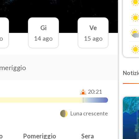
Gi
Ve
o
14 ago
15 ago
omeriggio
Notizi
20:21
Luna crescente
o
Pomeriggio
Sera