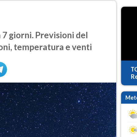
7 giorni. Previsioni del
oni, temperatura e venti
T
Re
Mete