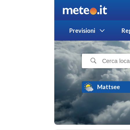
Previsioni
Reg
Mattsee