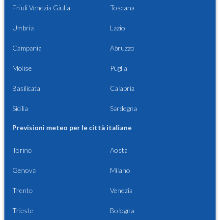
Friuli Venezia Giulia
Toscana
Umbria
Lazio
Campania
Abruzzo
Molise
Puglia
Basilicata
Calabria
Sicilia
Sardegna
Previsioni meteo per le città italiane
Torino
Aosta
Genova
Milano
Trento
Venezia
Trieste
Bologna