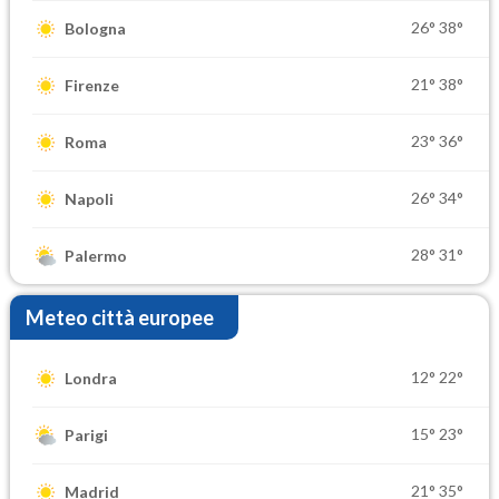
26°
38°
Bologna
21°
38°
Firenze
23°
36°
Roma
26°
34°
Napoli
28°
31°
Palermo
Meteo città europee
12°
22°
Londra
15°
23°
Parigi
21°
35°
Madrid