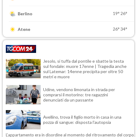
19°
26°
Berlino
26°
34°
Atene
Jesolo, si tuffa dal pontile e sbatte la testa
sul fondale: muore 17enne | Tragedia anche
sul Latemar: 14enne precipita per oltre 50
metri e muore
Udine, vendono limonata in strada per
comprarsi il motorino: tre ragazzini
denunciati da un passante
Avellino, trova il figlio morto in casa in una
pozza di sangue: disposta l'autopsia
L'appartamento era in disordine al momento del ritrovamento del corpo