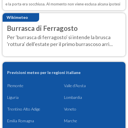
e la porta era socchiusa. Al momento non viene esclusa alcuna ipotesi
Wikimeteo
Burrasca di Ferragosto
Per 'burrasca di ferragosto' si intende la brusca
'rottura' dell'estate per il primo burrascoso arri...
Previsioni meteo per le regioni italiane
Piemonte
Valle d'Aosta
Liguria
Lombardia
Trentino Alto Adige
Veneto
Emilia Romagna
Marche