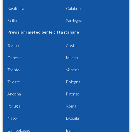
Basilicata
Calabria
Sicilia
Sardegna
Previsioni meteo per le città italiane
Torino
Aosta
Genova
Milano
Trento
Venezia
Trieste
Bologna
Ancona
Firenze
Perugia
Roma
Napoli
L'Aquila
Campobasso
Bari