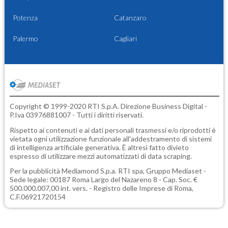
Potenza
Catanzaro
Palermo
Cagliari
Copyright © 1999-2020 RTI S.p.A. Direzione Business Digital -
P.Iva 03976881007 - Tutti i diritti riservati.
Rispetto ai contenuti e ai dati personali trasmessi e/o riprodotti è
vietata ogni utilizzazione funzionale all'addestramento di sistemi
di intelligenza artificiale generativa. È altresì fatto divieto
espresso di utilizzare mezzi automatizzati di data scraping.
Per la pubblicità
Mediamond S.p.a.
RTI spa, Gruppo Mediaset -
Sede legale: 00187 Roma Largo del Nazareno 8 - Cap. Soc. €
500.000.007,00 int. vers. - Registro delle Imprese di Roma,
C.F.06921720154