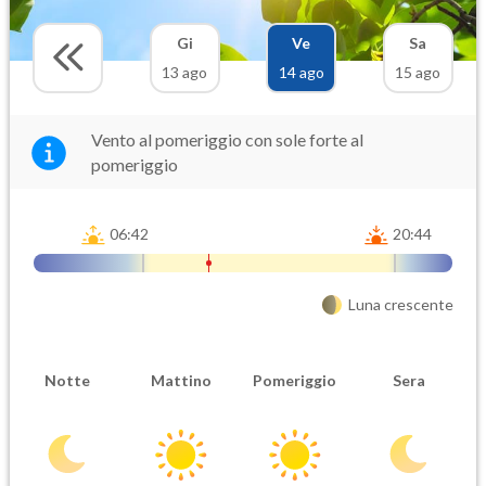
Gi
Ve
Sa
13 ago
14 ago
15 ago
Vento al pomeriggio con sole forte al
pomeriggio
06:42
20:44
Luna crescente
Notte
Mattino
Pomeriggio
Sera