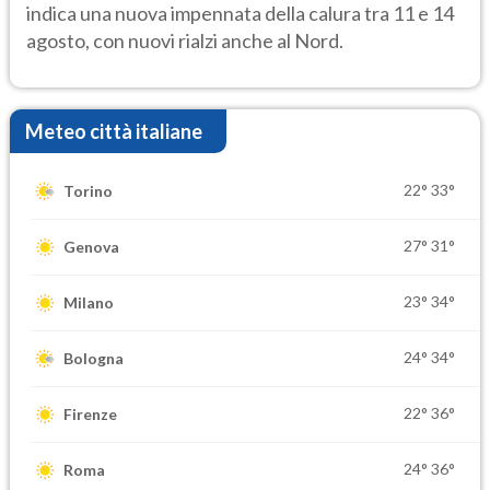
indica una nuova impennata della calura tra 11 e 14
agosto, con nuovi rialzi anche al Nord.
Meteo città italiane
22°
33°
Torino
27°
31°
Genova
23°
34°
Milano
24°
34°
Bologna
22°
36°
Firenze
24°
36°
Roma