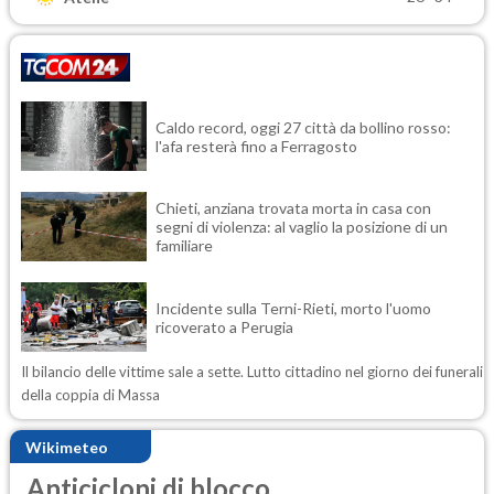
Caldo record, oggi 27 città da bollino rosso:
l'afa resterà fino a Ferragosto
Chieti, anziana trovata morta in casa con
segni di violenza: al vaglio la posizione di un
familiare
Incidente sulla Terni-Rieti, morto l'uomo
ricoverato a Perugia
Il bilancio delle vittime sale a sette. Lutto cittadino nel giorno dei funerali
della coppia di Massa
Wikimeteo
Anticicloni di blocco