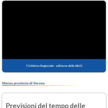
TG Meteo Regionale
-
edizione delle 08:21
Meteo provincia di Verona
Previsioni del tempo delle