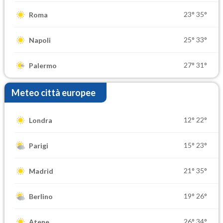
23°
35°
Roma
25°
33°
Napoli
27°
31°
Palermo
Meteo città europee
12°
22°
Londra
15°
23°
Parigi
21°
35°
Madrid
19°
26°
Berlino
26°
34°
Atene