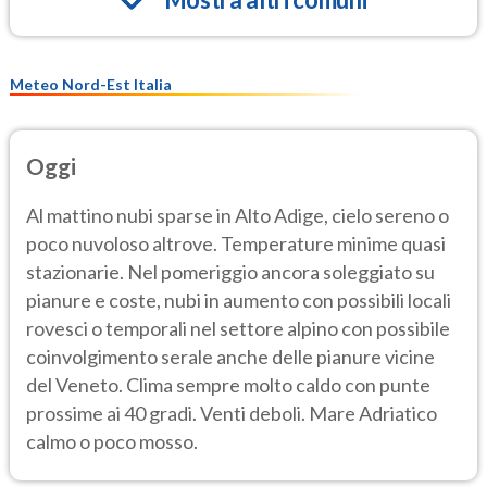
Meteo Nord-Est Italia
Oggi
Al mattino nubi sparse in Alto Adige, cielo sereno o
poco nuvoloso altrove. Temperature minime quasi
stazionarie. Nel pomeriggio ancora soleggiato su
pianure e coste, nubi in aumento con possibili locali
rovesci o temporali nel settore alpino con possibile
coinvolgimento serale anche delle pianure vicine
del Veneto. Clima sempre molto caldo con punte
prossime ai 40 gradi. Venti deboli. Mare Adriatico
calmo o poco mosso.