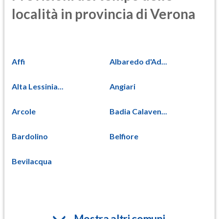
località in provincia di Verona
Affi
Albaredo d'Ad...
Alta Lessinia...
Angiari
Arcole
Badia Calaven...
Bardolino
Belfiore
Bevilacqua
Mostra altri comuni