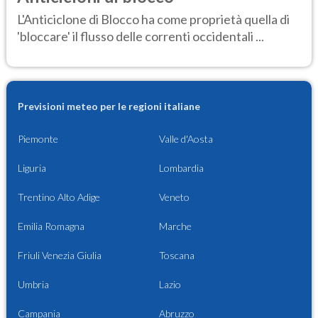
L'Anticiclone di Blocco ha come proprietà quella di
'bloccare' il flusso delle correnti occidentali ...
Previsioni meteo per le regioni italiane
Piemonte
Valle d'Aosta
Liguria
Lombardia
Trentino Alto Adige
Veneto
Emilia Romagna
Marche
Friuli Venezia Giulia
Toscana
Umbria
Lazio
Campania
Abruzzo