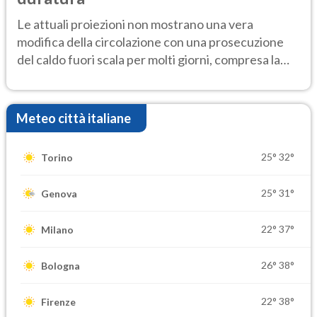
Le attuali proiezioni non mostrano una vera
modifica della circolazione con una prosecuzione
del caldo fuori scala per molti giorni, compresa la
settimana di Ferragosto
Meteo città italiane
25°
32°
Torino
25°
31°
Genova
22°
37°
Milano
26°
38°
Bologna
22°
38°
Firenze