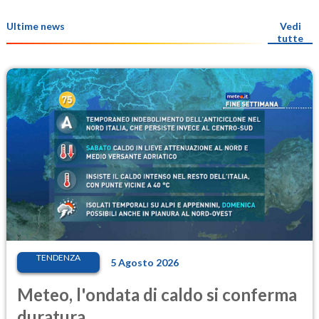
Ultime news
Vedi
tutte
TENDENZA
5 Agosto 2026
Meteo, l'ondata di caldo si conferma
duratura