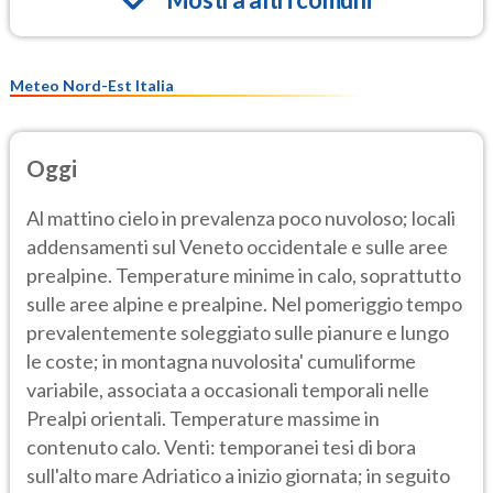
Meteo Nord-Est Italia
Oggi
Al mattino cielo in prevalenza poco nuvoloso; locali
addensamenti sul Veneto occidentale e sulle aree
prealpine. Temperature minime in calo, soprattutto
sulle aree alpine e prealpine. Nel pomeriggio tempo
prevalentemente soleggiato sulle pianure e lungo
le coste; in montagna nuvolosita' cumuliforme
variabile, associata a occasionali temporali nelle
Prealpi orientali. Temperature massime in
contenuto calo. Venti: temporanei tesi di bora
sull'alto mare Adriatico a inizio giornata; in seguito