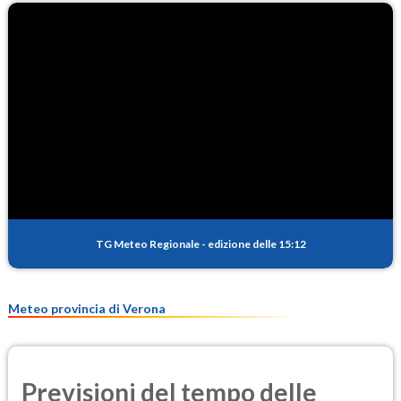
TG Meteo Regionale
-
edizione delle 15:12
Meteo provincia di Verona
Previsioni del tempo delle