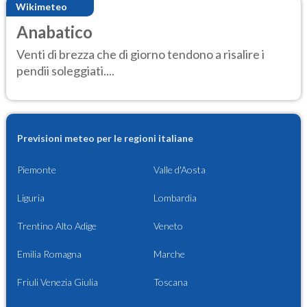
Wikimeteo
Anabatico
Venti di brezza che di giorno tendono a risalire i
pendii soleggiati....
Previsioni meteo per le regioni italiane
Piemonte
Valle d'Aosta
Liguria
Lombardia
Trentino Alto Adige
Veneto
Emilia Romagna
Marche
Friuli Venezia Giulia
Toscana