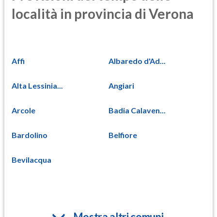
località in provincia di Verona
Affi
Albaredo d'Ad...
Alta Lessinia...
Angiari
Arcole
Badia Calaven...
Bardolino
Belfiore
Bevilacqua
Mostra altri comuni