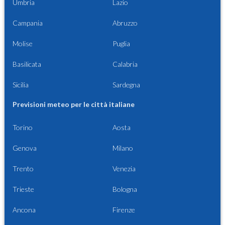
Umbria
Lazio
Campania
Abruzzo
Molise
Puglia
Basilicata
Calabria
Sicilia
Sardegna
Previsioni meteo per le città italiane
Torino
Aosta
Genova
Milano
Trento
Venezia
Trieste
Bologna
Ancona
Firenze