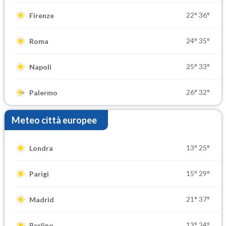
22°
36°
Firenze
24°
35°
Roma
25°
33°
Napoli
26°
32°
Palermo
Meteo città europee
13°
25°
Londra
15°
29°
Parigi
21°
37°
Madrid
13°
24°
Berlino