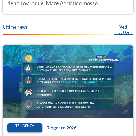
deboli ovunque. Mare Adriatico mosso.
Ultime news
Vedi
tutte
TENDENZA
7 Agosto 2026