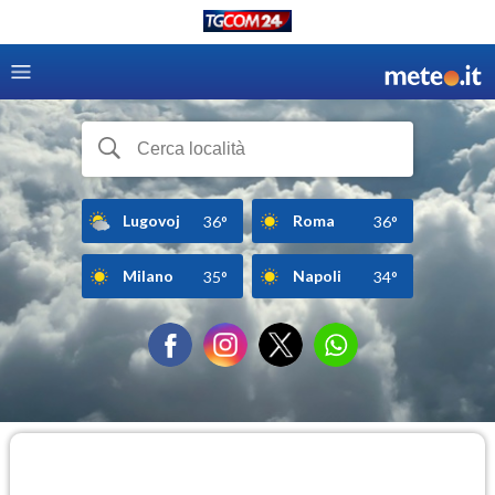
Lugovoj
Roma
36°
36°
Milano
Napoli
35°
34°