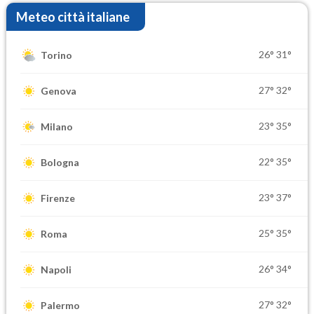
Meteo città italiane
26°
31°
Torino
27°
32°
Genova
23°
35°
Milano
22°
35°
Bologna
23°
37°
Firenze
25°
35°
Roma
26°
34°
Napoli
27°
32°
Palermo