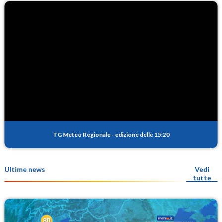
TG Meteo Regionale
-
edizione delle 15:20
Ultime news
Vedi
tutte