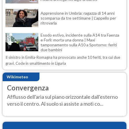
Apprensione in Umbria: ragazza di 14 anni
scomparsa da tre settimane | L'appello per
ritrovarla
Esodo estivo, incidente sulla A14 tra Faenza
e Forlì: morta una donna | Maxi
tamponamento sulla A10 a Spotorno: feriti
due bambini
Il sinistro in Emilia-Romagna ha provocato anche 10 feriti, tra cui due
gravi. Code in smaltimento in Liguria
Wikimeteo
Convergenza
Afflusso dell'aria sul piano orizzontale dall'esterno
verso il centro. Al suolo si assiste a moti co...