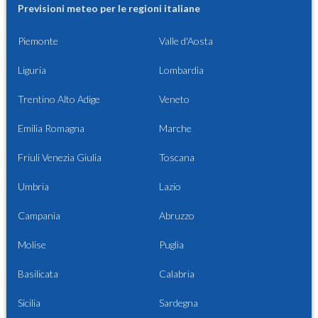
Previsioni meteo per le regioni italiane
Piemonte
Valle d'Aosta
Liguria
Lombardia
Trentino Alto Adige
Veneto
Emilia Romagna
Marche
Friuli Venezia Giulia
Toscana
Umbria
Lazio
Campania
Abruzzo
Molise
Puglia
Basilicata
Calabria
Sicilia
Sardegna