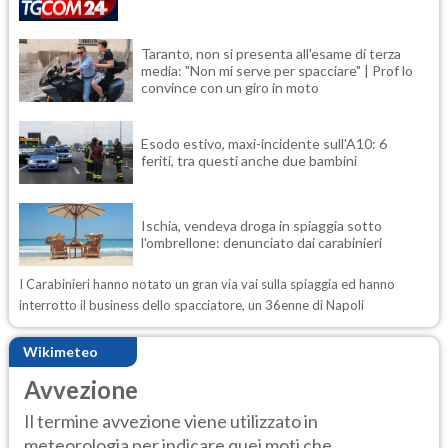
Taranto, non si presenta all'esame di terza
media: "Non mi serve per spacciare" | Prof lo
convince con un giro in moto
Esodo estivo, maxi-incidente sull'A10: 6
feriti, tra questi anche due bambini
Ischia, vendeva droga in spiaggia sotto
l'ombrellone: denunciato dai carabinieri
I Carabinieri hanno notato un gran via vai sulla spiaggia ed hanno
interrotto il business dello spacciatore, un 36enne di Napoli
Wikimeteo
Avvezione
Il termine avvezione viene utilizzato in
meteorologia per indicare quei moti che