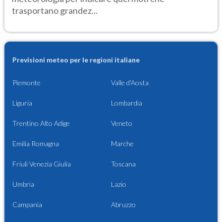
trasportano grandez...
Previsioni meteo per le regioni italiane
Piemonte
Valle d'Aosta
Liguria
Lombardia
Trentino Alto Adige
Veneto
Emilia Romagna
Marche
Friuli Venezia Giulia
Toscana
Umbria
Lazio
Campania
Abruzzo