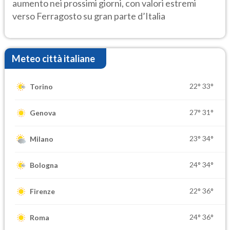
aumento nei prossimi giorni, con valori estremi
verso Ferragosto su gran parte d’Italia
Meteo città italiane
22°
33°
Torino
27°
31°
Genova
23°
34°
Milano
24°
34°
Bologna
22°
36°
Firenze
24°
36°
Roma