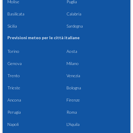
Molise
Puglia
Basilicata
Calabria
Sicilia
Sardegna
Previsioni meteo per le città italiane
Torino
Aosta
Genova
Milano
Trento
Venezia
Trieste
Bologna
Ancona
Firenze
Perugia
Roma
Napoli
L'Aquila