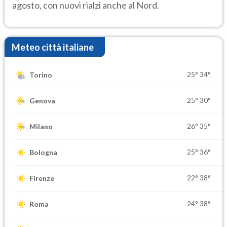
agosto, con nuovi rialzi anche al Nord.
Meteo città italiane
25°
34°
Torino
25°
30°
Genova
26°
35°
Milano
25°
36°
Bologna
22°
38°
Firenze
24°
38°
Roma