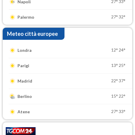
27°
33°
Napoli
27°
32°
Palermo
Meteo città europee
12°
24°
Londra
13°
25°
Parigi
22°
37°
Madrid
15°
22°
Berlino
27°
33°
Atene