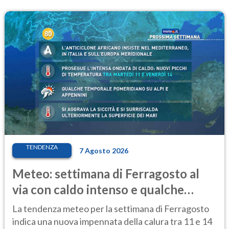
TENDENZA
7 Agosto 2026
Meteo: settimana di Ferragosto al
via con caldo intenso e qualche
temporale
La tendenza meteo per la settimana di Ferragosto
indica una nuova impennata della calura tra 11 e 14