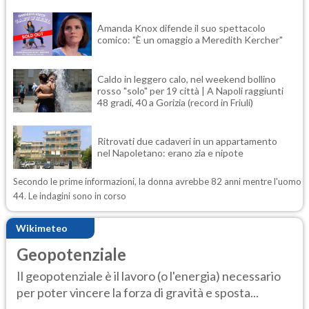
Amanda Knox difende il suo spettacolo
comico: "È un omaggio a Meredith Kercher"
Caldo in leggero calo, nel weekend bollino
rosso "solo" per 19 città | A Napoli raggiunti
48 gradi, 40 a Gorizia (record in Friuli)
Ritrovati due cadaveri in un appartamento
nel Napoletano: erano zia e nipote
Secondo le prime informazioni, la donna avrebbe 82 anni mentre l'uomo
44. Le indagini sono in corso
Wikimeteo
Geopotenziale
Il geopotenziale è il lavoro (o l'energia) necessario
per poter vincere la forza di gravità e sposta...