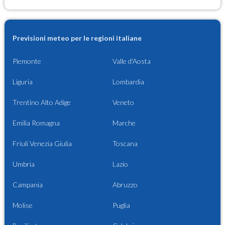
Previsioni meteo per le regioni italiane
Piemonte
Valle d'Aosta
Liguria
Lombardia
Trentino Alto Adige
Veneto
Emilia Romagna
Marche
Friuli Venezia Giulia
Toscana
Umbria
Lazio
Campania
Abruzzo
Molise
Puglia