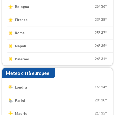
25°
36°
Bologna
23°
38°
Firenze
25°
37°
Roma
26°
35°
Napoli
26°
31°
Palermo
Meteo città europee
16°
24°
Londra
20°
30°
Parigi
21°
35°
Madrid