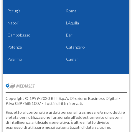
Perugia
Roma
Napoli
L'Aquila
Campobasso
Bari
Potenza
Catanzaro
Palermo
Cagliari
Copyright © 1999-2020 RTI S.p.A. Direzione Business Digital -
P.Iva 03976881007 - Tutti i diritti riservati.
Rispetto ai contenuti e ai dati personali trasmessi e/o riprodotti è
vietata ogni utilizzazione funzionale all'addestramento di sistemi
di intelligenza artificiale generativa. È altresì fatto divieto
espresso di utilizzare mezzi automatizzati di data scraping.