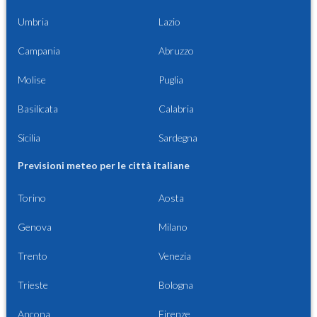
Umbria
Lazio
Campania
Abruzzo
Molise
Puglia
Basilicata
Calabria
Sicilia
Sardegna
Previsioni meteo per le città italiane
Torino
Aosta
Genova
Milano
Trento
Venezia
Trieste
Bologna
Ancona
Firenze