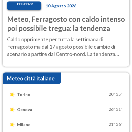
TENDENZA
10 Agosto 2026
Meteo, Ferragosto con caldo intenso
poi possibile tregua: la tendenza
Caldo opprimente per tutta la settimana di
Ferragosto ma dal 17 agosto possibile cambio di
scenario a partire dal Centro-nord. La tendenza
meteo
Meteo città italiane
20°
35°
Torino
26°
31°
Genova
21°
36°
Milano