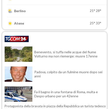
21°
28°
Berlino
25°
33°
Atene
Benevento, si tuffa nelle acque del fiume
Volturno ma non riemerge: muore 17enne
Padova, colpito da un fulmine muore dopo sei
anni
Fa il bagno in una fontana di Roma, multa e
Daspo urbano per un 42enne
Protagonista della bravata in piazza della Repubblica un turista tedesco