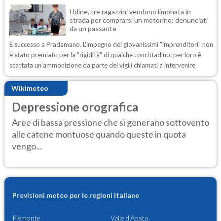
Udine, tre ragazzini vendono limonata in
strada per comprarsi un motorino: denunciati
da un passante
È successo a Pradamano. L'impegno dei giovanissimi "imprenditori" non
è stato premiato per la "rigidità" di qualche concittadino: per loro è
scattata un'ammonizione da parte dei vigili chiamati a intervenire
Wikimeteo
Depressione orografica
Aree di bassa pressione che si generano sottovento
alle catene montuose quando queste in quota
vengo...
Previsioni meteo per le regioni italiane
Piemonte
Valle d'Aosta