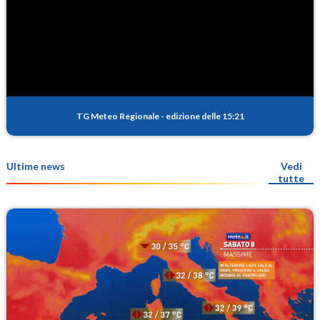
TG Meteo Regionale
-
edizione delle 15:21
Ultime news
Vedi
tutte