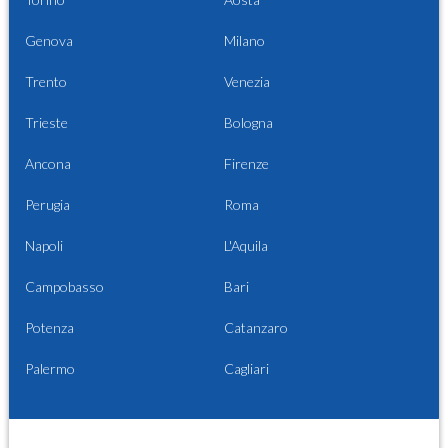
Genova
Milano
Trento
Venezia
Trieste
Bologna
Ancona
Firenze
Perugia
Roma
Napoli
L'Aquila
Campobasso
Bari
Potenza
Catanzaro
Palermo
Cagliari