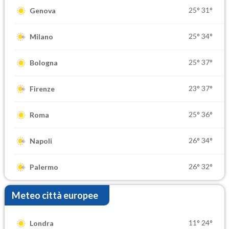
25°
31°
Genova
25°
34°
Milano
25°
37°
Bologna
23°
37°
Firenze
25°
36°
Roma
26°
34°
Napoli
26°
32°
Palermo
Meteo città europee
11°
24°
Londra