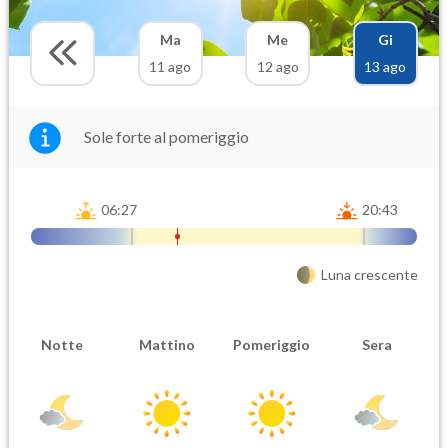
Ma
Me
Gi
11 ago
12 ago
13 ago
Sole forte al pomeriggio
06:27
20:43
Luna crescente
Notte
Mattino
Pomeriggio
Sera