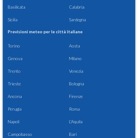
Basilicata
Calabria
Sicilia
Sardegna
Previsioni meteo per le città italiane
Torino
Aosta
Genova
Milano
Trento
Venezia
Trieste
Bologna
Ancona
Firenze
Perugia
Roma
Napoli
L'Aquila
Campobasso
Bari