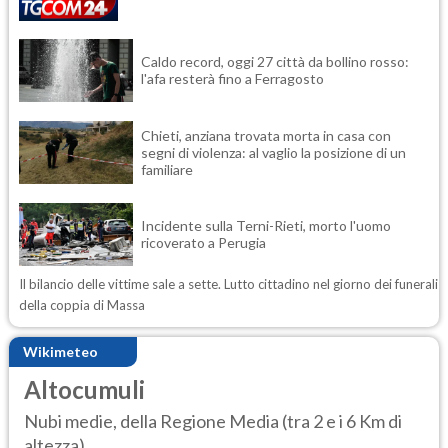
Caldo record, oggi 27 città da bollino rosso:
l'afa resterà fino a Ferragosto
Chieti, anziana trovata morta in casa con
segni di violenza: al vaglio la posizione di un
familiare
Incidente sulla Terni-Rieti, morto l'uomo
ricoverato a Perugia
Il bilancio delle vittime sale a sette. Lutto cittadino nel giorno dei funerali
della coppia di Massa
Wikimeteo
Altocumuli
Nubi medie, della Regione Media (tra 2 e i 6 Km di
altezza)......