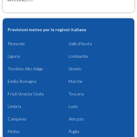
Previsioni meteo per le regioni italiane
Piemonte
Valle d'Aosta
Liguria
Lombardia
Trentino Alto Adige
Veneto
Emilia Romagna
Marche
Friuli Venezia Giulia
Toscana
Umbria
Lazio
Campania
Abruzzo
Molise
Puglia