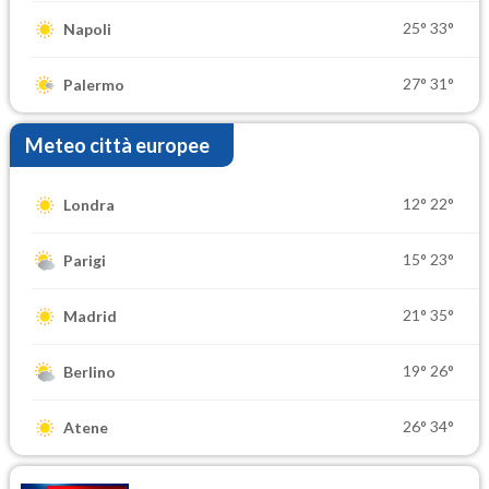
25°
33°
Napoli
27°
31°
Palermo
Meteo città europee
12°
22°
Londra
15°
23°
Parigi
21°
35°
Madrid
19°
26°
Berlino
26°
34°
Atene