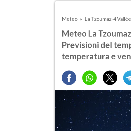
Meteo
La Tzoumaz-4 Vallée
Meteo La Tzoumaz-4
Previsioni del temp
temperatura e ven