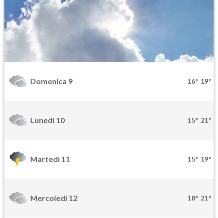
Domenica 9
16°
19°
Lunedì 10
15°
21°
Martedì 11
15°
19°
Mercoledì 12
18°
21°