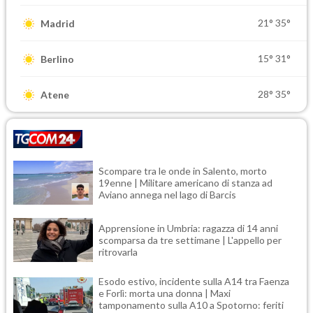
21°
35°
Madrid
15°
31°
Berlino
28°
35°
Atene
Scompare tra le onde in Salento, morto
19enne | Militare americano di stanza ad
Aviano annega nel lago di Barcis
Apprensione in Umbria: ragazza di 14 anni
scomparsa da tre settimane | L'appello per
ritrovarla
Esodo estivo, incidente sulla A14 tra Faenza
e Forlì: morta una donna | Maxi
tamponamento sulla A10 a Spotorno: feriti