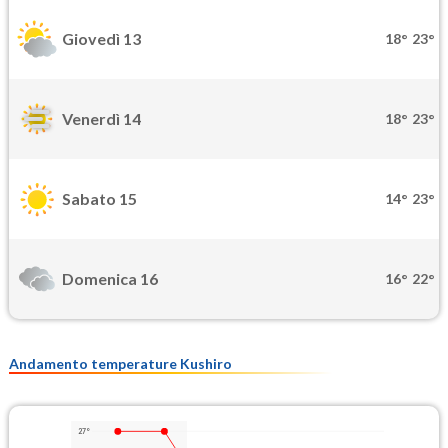
Giovedì 13
18°
23°
Venerdì 14
18°
23°
Sabato 15
14°
23°
Domenica 16
16°
22°
Andamento temperature Kushiro
27°