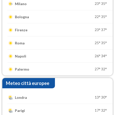
23°
35°
Milano
22°
35°
Bologna
23°
37°
Firenze
25°
35°
Roma
26°
34°
Napoli
27°
32°
Palermo
Meteo città europee
13°
30°
Londra
17°
32°
Parigi