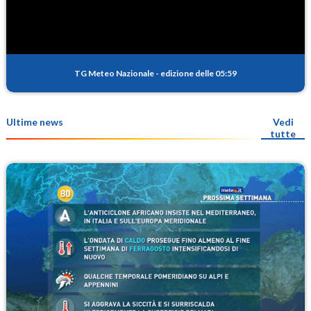
TG Meteo Nazionale
-
edizione delle 05:59
Ultime news
Vedi
tutte