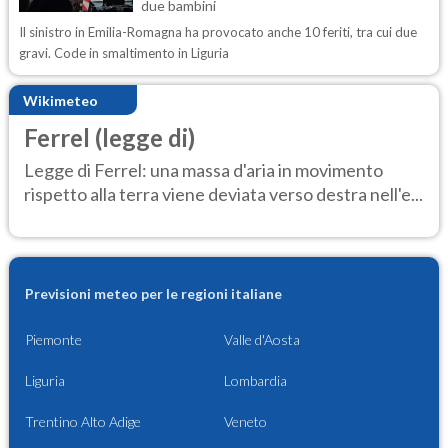
due bambini
Il sinistro in Emilia-Romagna ha provocato anche 10 feriti, tra cui due
gravi. Code in smaltimento in Liguria
Wikimeteo
Ferrel (legge di)
Legge di Ferrel: una massa d'aria in movimento
rispetto alla terra viene deviata verso destra nell'e...
Previsioni meteo per le regioni italiane
Piemonte
Valle d'Aosta
Liguria
Lombardia
Trentino Alto Adige
Veneto