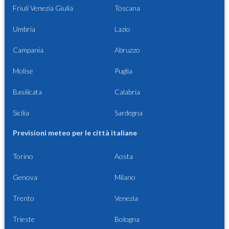
Friuli Venezia Giulia
Toscana
Umbria
Lazio
Campania
Abruzzo
Molise
Puglia
Basilicata
Calabria
Sicilia
Sardegna
Previsioni meteo per le città italiane
Torino
Aosta
Genova
Milano
Trento
Venezia
Trieste
Bologna