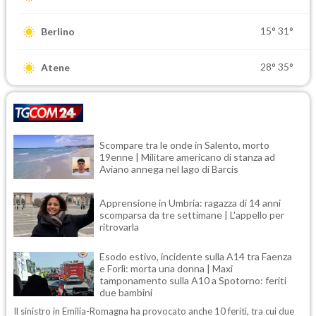
15°
31°
Berlino
28°
35°
Atene
Scompare tra le onde in Salento, morto
19enne | Militare americano di stanza ad
Aviano annega nel lago di Barcis
Apprensione in Umbria: ragazza di 14 anni
scomparsa da tre settimane | L'appello per
ritrovarla
Esodo estivo, incidente sulla A14 tra Faenza
e Forlì: morta una donna | Maxi
tamponamento sulla A10 a Spotorno: feriti
due bambini
Il sinistro in Emilia-Romagna ha provocato anche 10 feriti, tra cui due