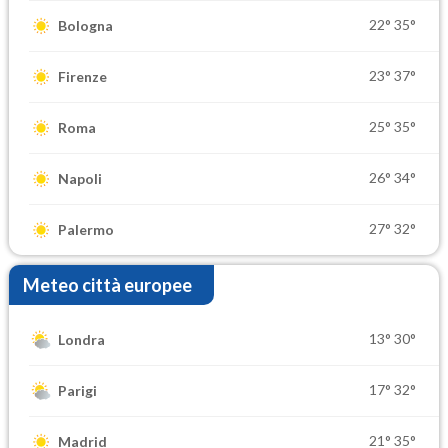
22°
35°
Bologna
23°
37°
Firenze
25°
35°
Roma
26°
34°
Napoli
27°
32°
Palermo
Meteo città europee
13°
30°
Londra
17°
32°
Parigi
21°
35°
Madrid