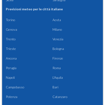
Previsioni meteo per le città italiane
Torino
Aosta
Genova
Milano
Trento
Venezia
Trieste
Bologna
Ancona
Firenze
Perugia
Roma
Napoli
L'Aquila
Campobasso
Bari
Potenza
Catanzaro