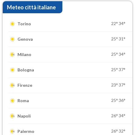
Meteo città italiane
22°
34°
Torino
25°
31°
Genova
25°
34°
Milano
25°
37°
Bologna
23°
37°
Firenze
25°
36°
Roma
26°
34°
Napoli
26°
32°
Palermo