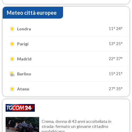
Meteo città europee
11°
24°
Londra
13°
25°
Parigi
22°
37°
Madrid
15°
21°
Berlino
27°
35°
Atene
Crema, donna di 43 anni accoltellata in
strada: fermato un giovane cittadino
nordafricano