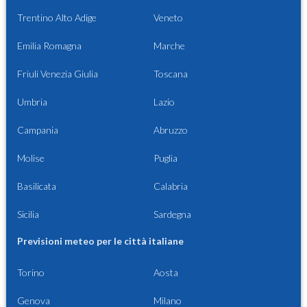
Trentino Alto Adige
Veneto
Emilia Romagna
Marche
Friuli Venezia Giulia
Toscana
Umbria
Lazio
Campania
Abruzzo
Molise
Puglia
Basilicata
Calabria
Sicilia
Sardegna
Previsioni meteo per le città italiane
Torino
Aosta
Genova
Milano