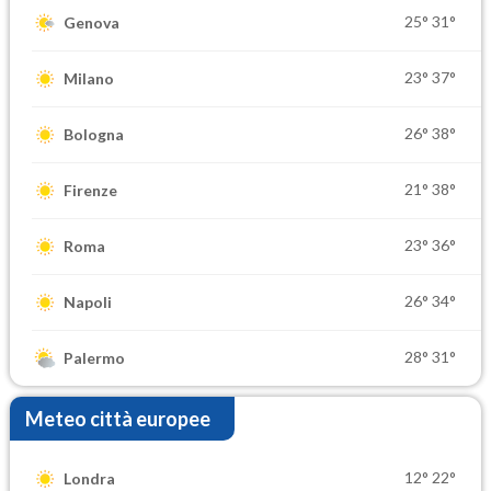
25°
31°
Genova
23°
37°
Milano
26°
38°
Bologna
21°
38°
Firenze
23°
36°
Roma
26°
34°
Napoli
28°
31°
Palermo
Meteo città europee
12°
22°
Londra