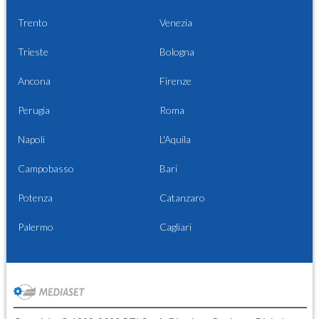
Trento
Venezia
Trieste
Bologna
Ancona
Firenze
Perugia
Roma
Napoli
L'Aquila
Campobasso
Bari
Potenza
Catanzaro
Palermo
Cagliari