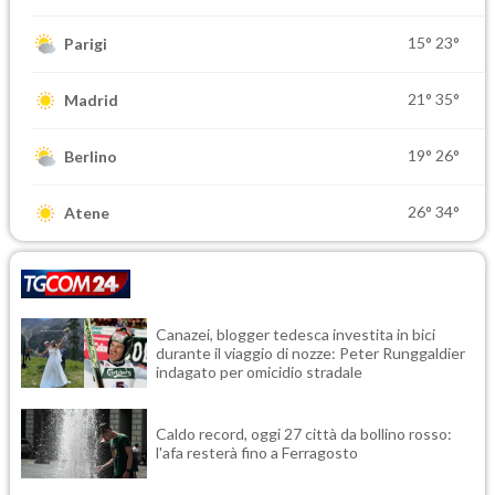
15°
23°
Parigi
21°
35°
Madrid
19°
26°
Berlino
26°
34°
Atene
Canazei, blogger tedesca investita in bici
durante il viaggio di nozze: Peter Runggaldier
indagato per omicidio stradale
Caldo record, oggi 27 città da bollino rosso:
l'afa resterà fino a Ferragosto