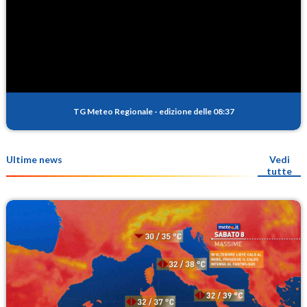
TG Meteo Regionale
-
edizione delle 08:37
Ultime news
Vedi
tutte