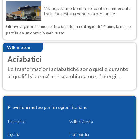
Milano, allarme bomba nei centri commerciali:
tra le ipotesi una vendetta personale
Gli investigatori hanno sentito una donna e il figlio di 14 anni, la mail è
partita da un dominio web russo
Wikimeteo
Adiabatici
Le trasformazioni adiabatiche sono quelle durante
le quali 'il sistema' non scambia calore, l'energi...
Previsioni meteo per le regioni italiane
Piemonte
Valle d'Aosta
Liguria
Lombardia