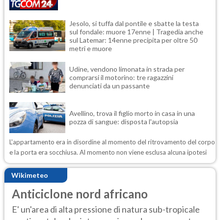
Jesolo, si tuffa dal pontile e sbatte la testa
sul fondale: muore 17enne | Tragedia anche
sul Latemar: 14enne precipita per oltre 50
metri e muore
Udine, vendono limonata in strada per
comprarsi il motorino: tre ragazzini
denunciati da un passante
Avellino, trova il figlio morto in casa in una
pozza di sangue: disposta l'autopsia
L'appartamento era in disordine al momento del ritrovamento del corpo
e la porta era socchiusa. Al momento non viene esclusa alcuna ipotesi
Wikimeteo
Anticiclone nord africano
E' un'area di alta pressione di natura sub-tropicale