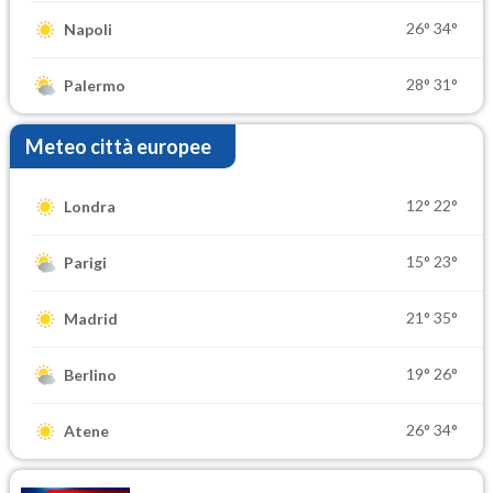
26°
34°
Napoli
28°
31°
Palermo
Meteo città europee
12°
22°
Londra
15°
23°
Parigi
21°
35°
Madrid
19°
26°
Berlino
26°
34°
Atene