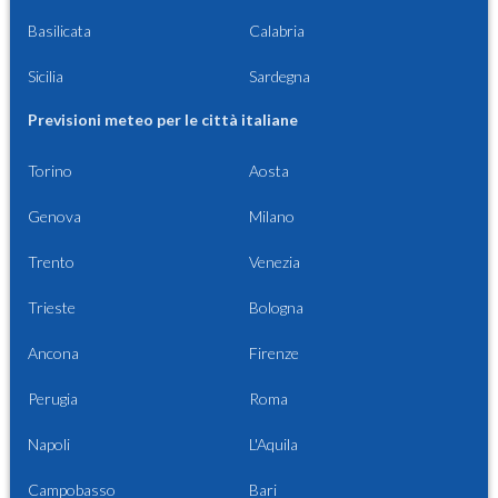
Basilicata
Calabria
Sicilia
Sardegna
Previsioni meteo per le città italiane
Torino
Aosta
Genova
Milano
Trento
Venezia
Trieste
Bologna
Ancona
Firenze
Perugia
Roma
Napoli
L'Aquila
Campobasso
Bari