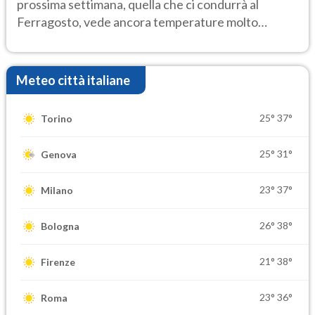
prossima settimana, quella che ci condurrà al
Ferragosto, vede ancora temperature molto
elevate
Meteo città italiane
25°
37°
Torino
25°
31°
Genova
23°
37°
Milano
26°
38°
Bologna
21°
38°
Firenze
23°
36°
Roma