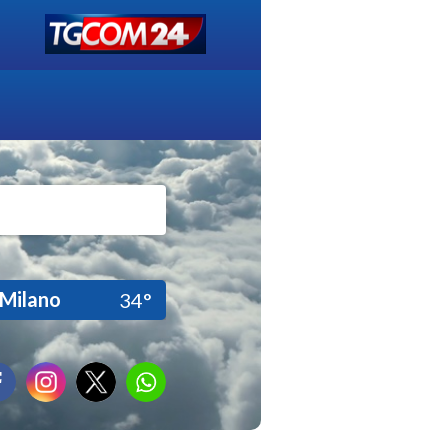
Milano
34°