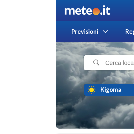
Previsioni
Reg
Kigoma