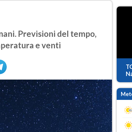
ni. Previsioni del tempo,
mperatura e venti
T
Na
Mete