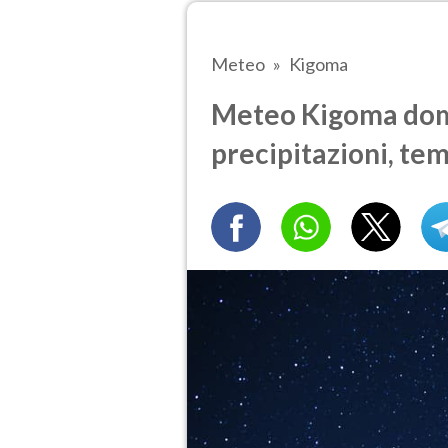
Meteo
Kigoma
Meteo Kigoma doma
precipitazioni, te