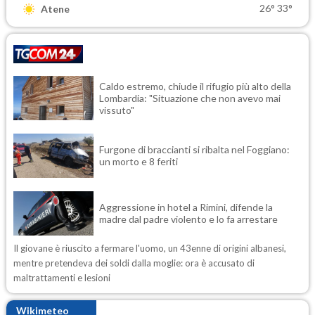
26°
33°
Atene
Caldo estremo, chiude il rifugio più alto della
Lombardia: "Situazione che non avevo mai
vissuto"
Furgone di braccianti si ribalta nel Foggiano:
un morto e 8 feriti
Aggressione in hotel a Rimini, difende la
madre dal padre violento e lo fa arrestare
Il giovane è riuscito a fermare l'uomo, un 43enne di origini albanesi,
mentre pretendeva dei soldi dalla moglie: ora è accusato di
maltrattamenti e lesioni
Wikimeteo