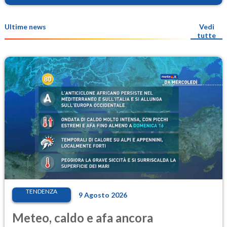
Ultime news
Vedi
tutte
TENDENZA
9 Agosto 2026
Meteo, caldo e afa ancora