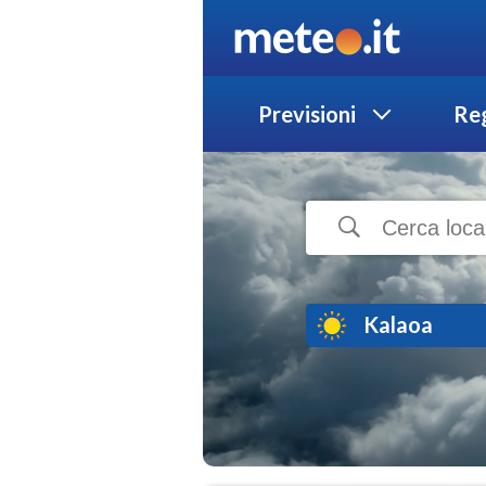
Previsioni
Reg
Kalaoa