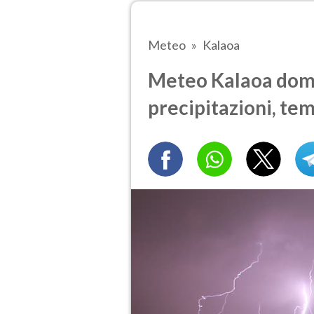
Meteo
Kalaoa
Meteo Kalaoa doma
precipitazioni, te