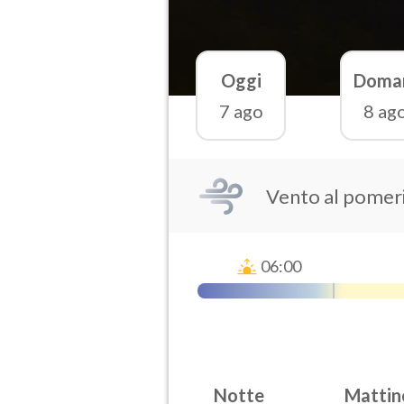
Oggi
Doma
7 ago
8 ag
Vento al pomeri
06:00
Notte
Mattin