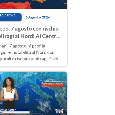
REVISIONE
6 Agosto 2026
eo: 7 agosto con rischio
ifragi al Nord! Al Centro-
 caldo estremo
ni, 7 agosto, si profila
iore instabilità al Nord con
orali e rischio nubifragi. Caldo
pre estremo al Centro-Sud. Le
isioni.