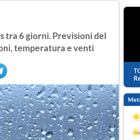
 tra 6 giorni. Previsioni del
oni, temperatura e venti
T
Re
Mete