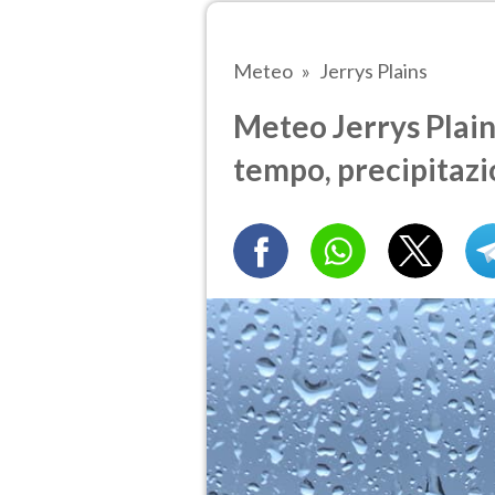
Meteo
Jerrys Plains
Meteo Jerrys Plains
tempo, precipitazi