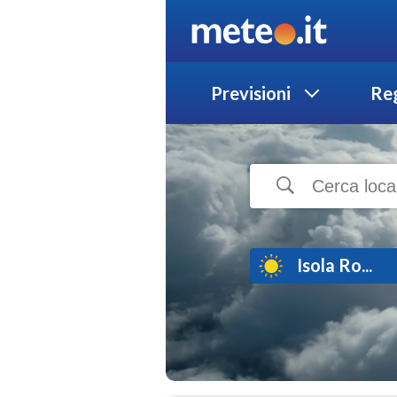
Previsioni
Reg
Isola Ro...