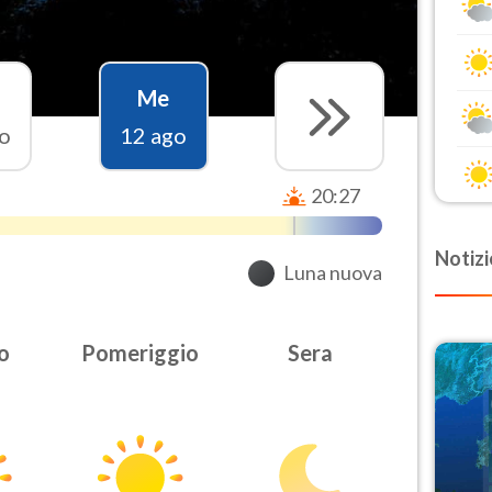
Me
o
12 ago
20:27
Notizi
Luna nuova
o
Pomeriggio
Sera