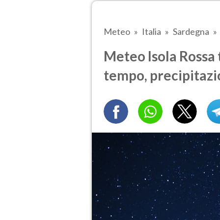
Meteo
Italia
Sardegna
Meteo Isola Rossa t
tempo, precipitazi