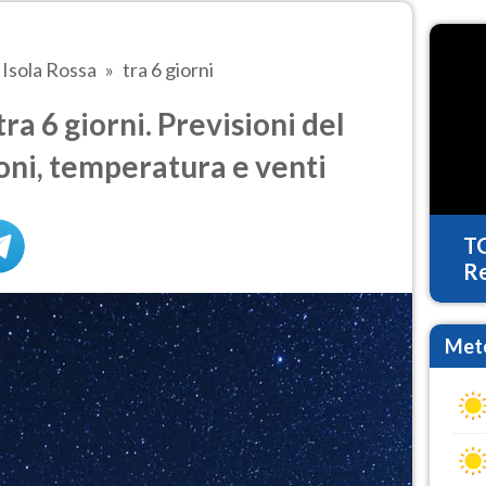
Isola Rossa
tra 6 giorni
ra 6 giorni. Previsioni del
oni, temperatura e venti
T
Re
Mete