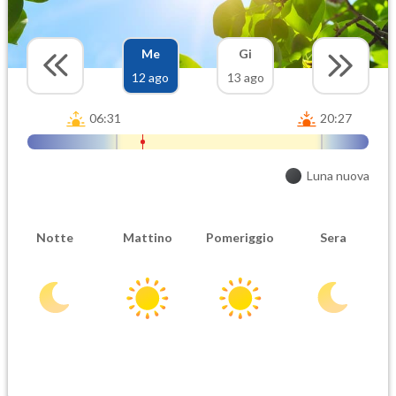
Me
Gi
12 ago
13 ago
06:31
20:27
Luna nuova
Notte
Mattino
Pomeriggio
Sera