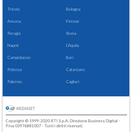
Trieste
Bologna
Ancona
Firenze
Perugia
Roma
Napoli
L'Aquila
Campobasso
Bari
Potenza
Catanzaro
Palermo
Cagliari
Copyright © 1999-2020 RTI S.p.A. Direzione Business Digital -
P.Iva 03976881007 - Tutti i diritti riservati.