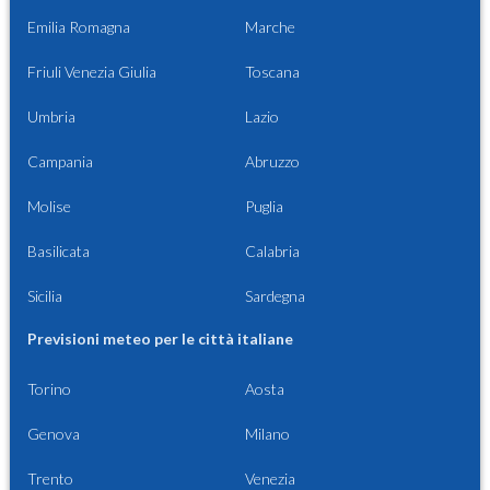
Emilia Romagna
Marche
Friuli Venezia Giulia
Toscana
Umbria
Lazio
Campania
Abruzzo
Molise
Puglia
Basilicata
Calabria
Sicilia
Sardegna
Previsioni meteo per le città italiane
Torino
Aosta
Genova
Milano
Trento
Venezia