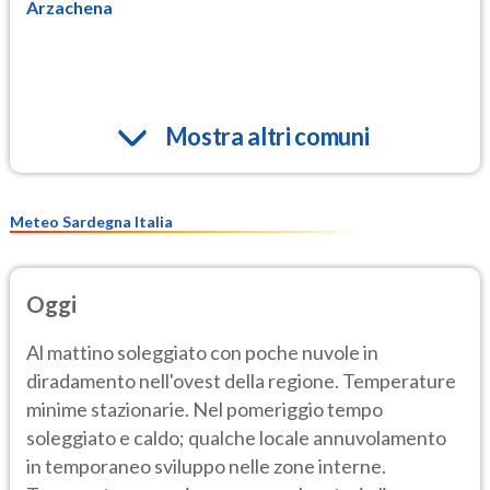
Arzachena
Mostra altri comuni
Meteo Sardegna Italia
Oggi
Al mattino soleggiato con poche nuvole in
diradamento nell'ovest della regione. Temperature
minime stazionarie. Nel pomeriggio tempo
soleggiato e caldo; qualche locale annuvolamento
in temporaneo sviluppo nelle zone interne.