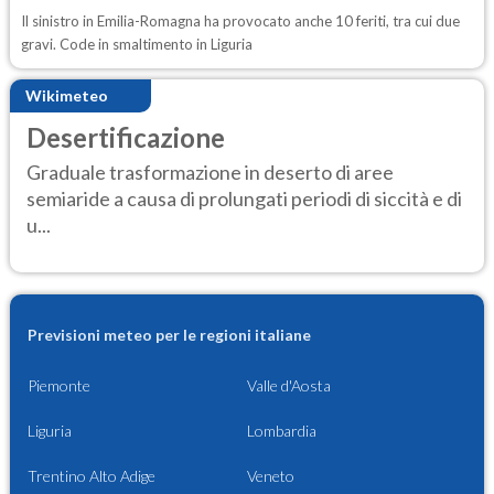
Il sinistro in Emilia-Romagna ha provocato anche 10 feriti, tra cui due
gravi. Code in smaltimento in Liguria
Wikimeteo
Desertificazione
Graduale trasformazione in deserto di aree
semiaride a causa di prolungati periodi di siccità e di
u...
Previsioni meteo per le regioni italiane
Piemonte
Valle d'Aosta
Liguria
Lombardia
Trentino Alto Adige
Veneto