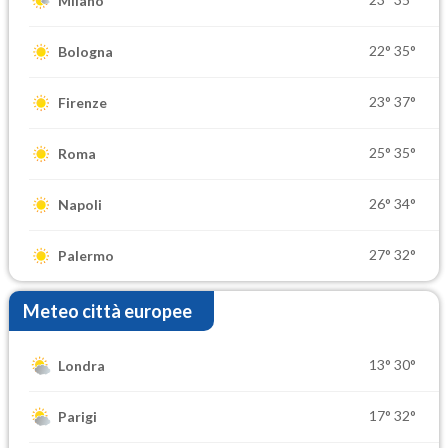
Milano
22°
35°
Bologna
23°
37°
Firenze
25°
35°
Roma
26°
34°
Napoli
27°
32°
Palermo
Meteo città europee
13°
30°
Londra
17°
32°
Parigi