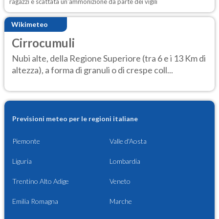
ragazzi è scattata un'ammonizione da parte dei vigili
Wikimeteo
Cirrocumuli
Nubi alte, della Regione Superiore (tra 6 e i 13 Km di
altezza), a forma di granuli o di crespe coll...
Previsioni meteo per le regioni italiane
Piemonte
Valle d'Aosta
Liguria
Lombardia
Trentino Alto Adige
Veneto
Emilia Romagna
Marche