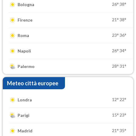
26°
38°
Bologna
21°
38°
Firenze
23°
36°
Roma
26°
34°
Napoli
28°
31°
Palermo
Meteo città europee
12°
22°
Londra
15°
23°
Parigi
21°
35°
Madrid