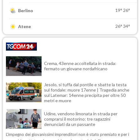
19°
26°
Berlino
26°
34°
Atene
Crema, 43enne accoltellata in strada:
fermato un giovane nordafricano
Jesolo, si tuffa dal pontile e sbatte la testa
sul fondale: muore 17enne | Tragedia anche
sul Latemar: 14enne precipita per oltre 50
metri e muore
Udine, vendono limonata in strada per
comprarsi il motorino: tre ragazzini
denunciati da un passante
L'impegno dei giovanissimi imprenditori non è stato premiato e per i