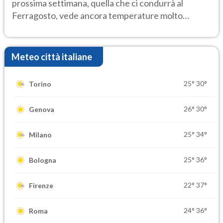
prossima settimana, quella che ci condurrà al
Ferragosto, vede ancora temperature molto
elevate
Meteo città italiane
25°
30°
Torino
26°
30°
Genova
25°
34°
Milano
25°
36°
Bologna
22°
37°
Firenze
24°
36°
Roma