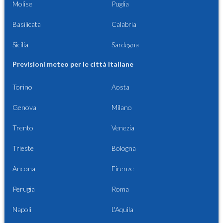
Molise
Puglia
Basilicata
Calabria
Sicilia
Sardegna
Previsioni meteo per le città italiane
Torino
Aosta
Genova
Milano
Trento
Venezia
Trieste
Bologna
Ancona
Firenze
Perugia
Roma
Napoli
L'Aquila