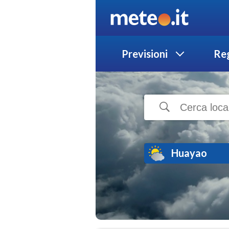
Previsioni
Reg
Huayao