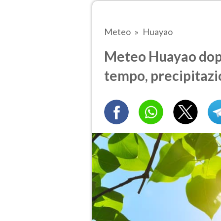
Meteo
Huayao
Meteo Huayao dopo
tempo, precipitazi