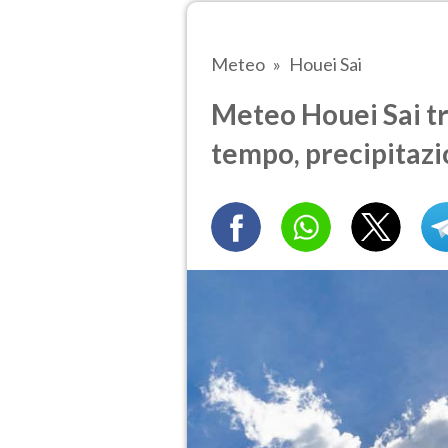
Meteo
Houei Sai
Meteo Houei Sai tra
tempo, precipitazi