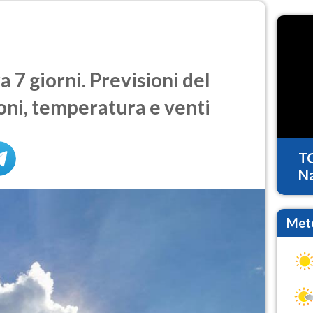
 7 giorni. Previsioni del
oni, temperatura e venti
T
Na
Mete