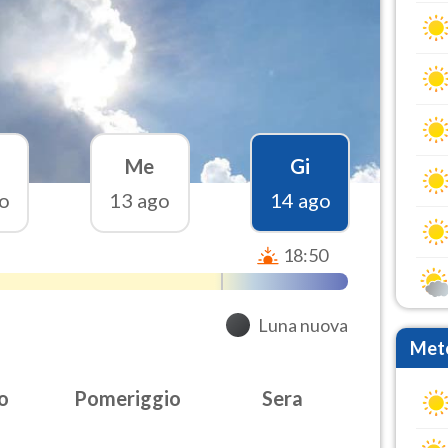
Me
Gi
o
13 ago
14 ago
18:50
Luna nuova
Mete
o
Pomeriggio
Sera