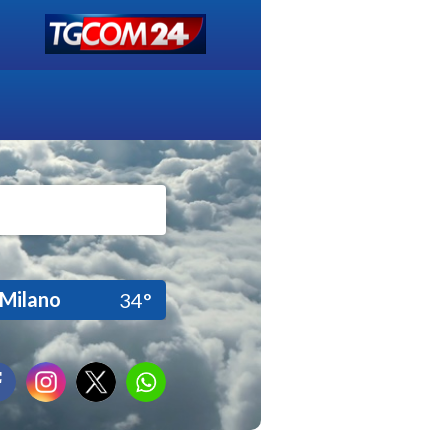
Milano
34°