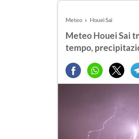
Meteo
Houei Sai
Meteo Houei Sai tra
tempo, precipitazi