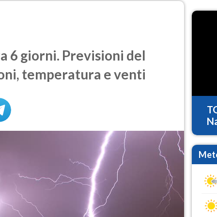
 6 giorni. Previsioni del
oni, temperatura e venti
T
Na
Mete